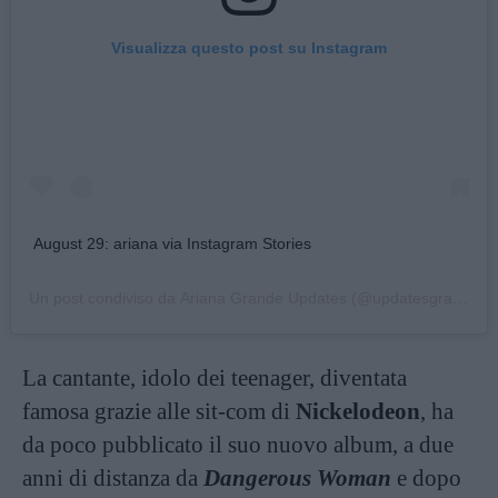
Visualizza questo post su Instagram
August 29: ariana via Instagram Stories
Un post condiviso da
Ariana Grande Updates
(@updatesgrande) in data:
La cantante, idolo dei teenager, diventata
famosa grazie alle sit-com di
Nickelodeon
, ha
da poco pubblicato il suo nuovo album, a due
anni di distanza da
Dangerous Woman
e dopo