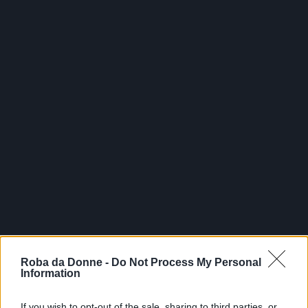
Roba da Donne -
Do Not Process My Personal
Information
If you wish to opt-out of the sale, sharing to third parties, or