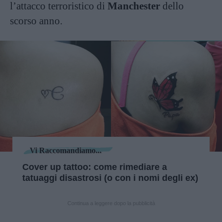
l’attacco terroristico di
Manchester
dello
scorso anno.
Vi Raccomandiamo...
Cover up tattoo: come rimediare a
tatuaggi disastrosi (o con i nomi degli ex)
Continua a leggere dopo la pubblicità