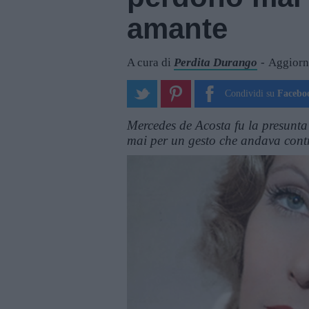
amante
A cura di
Perdita Durango
Aggiorn
Condividi su
Facebo
Mercedes de Acosta fu la presunta
mai per un gesto che andava contro