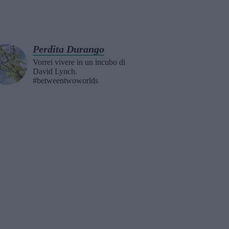
Perdita Durango
Vorrei vivere in un incubo di
David Lynch.
#betweentwoworlds