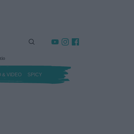
zio
 & VIDEO
SPICY