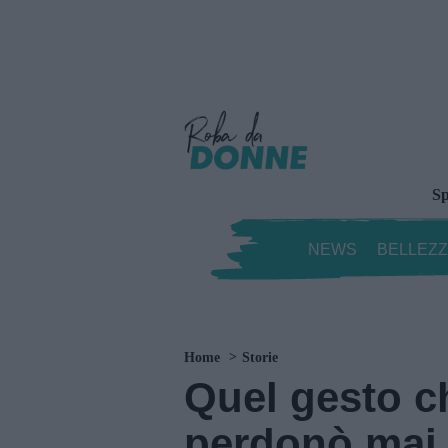
Sp
NEWS
BELLEZ
Home
Storie
Quel gesto c
perdonò mai 