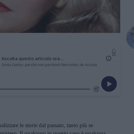
Ascolta questo articolo ora...
Greta Garbo: perché non perdonò Mercedes de Acosta
izzare le storie dal passato, tanto più se
mistero. Il qualcuno in questo caso è qualcuna,