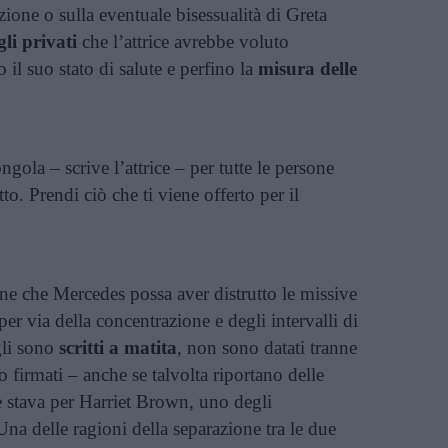
ione o sulla eventuale bisessualità di Greta
gli privati
che l’attrice avrebbe voluto
 il suo stato di salute e perfino la
misura delle
ola – scrive l’attrice – per tutte le persone
o. Prendi ciò che ti viene offerto per il
e che Mercedes possa aver distrutto le missive
r via della concentrazione e degli intervalli di
ogli sono
scritti a matita
, non sono datati tranne
 firmati – anche se talvolta riportano delle
stava per Harriet Brown, uno degli
na delle ragioni della separazione tra le due