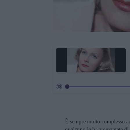
È sempre molto complesso anal
qualcuno le ha ammantate di 