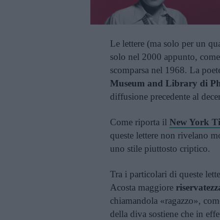
Le lettere (ma solo per un qu
solo nel 2000 appunto, come 
scomparsa nel 1968. La poete
Museum and Library di Ph
diffusione precedente al dece
Come riporta il
New York T
queste lettere non rivelano mo
uno stile piuttosto criptico.
Tra i particolari di queste le
Acosta maggiore
riservatezz
chiamandola «ragazzo», come
della diva sostiene che in effe