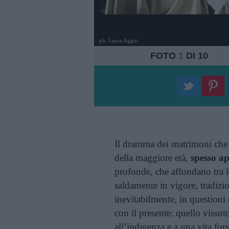
ph. Laura Aggio
FOTO
1
DI 10
Il dramma dei matrimoni che 
della maggiore età,
spesso a
profonde, che affondano tra l
saldamente in vigore, tradizio
inevitabilmente, in questioni 
con il presente: quello vissuto
all’indigenza e a una vita fo