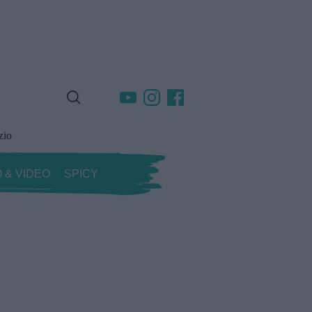
zio
 & VIDEO
SPICY