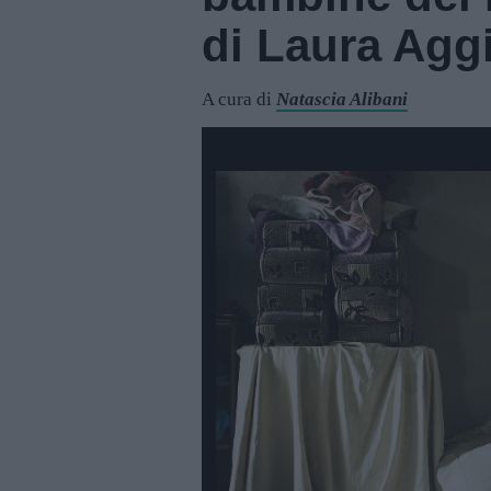
di Laura Agg
A cura di
Natascia Alibani