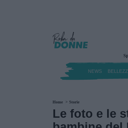
Sp
NEWS
BELLEZ
Home
Storie
Le foto e le 
bambine del L