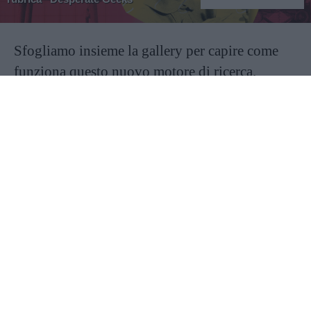
Sfogliamo insieme la gallery per capire come
funziona questo nuovo motore di ricerca.
Continua a leggere dopo la pubblicità