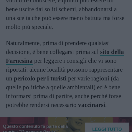
vuol dire conoscere, e quindi può essere un
bene uscire dai soliti schemi, abbandonarsi a
una scelta che può essere meno battuta ma forse
molto più speciale.
Naturalmente, prima di prendere qualsiasi
decisione, è bene collegarsi prima sul
sito della
Farnesina
per leggere i consigli che vi sono
riportati: alcune località possono rappresentare
un
pericolo per i turisti
per varie ragioni (da
quelle politiche a quelle ambientali) ed è bene
informarsi prima di partire, anche perché forse
potrebbe rendersi necessario
vaccinarsi
.
Questo contenuto fa parte della
LEGGI TUTTO
rubrica “Desperate Geeks”