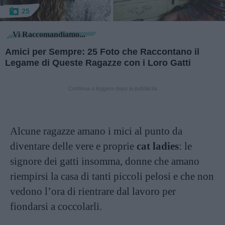
25
Vi Raccomandiamo...
Amici per Sempre: 25 Foto che Raccontano il
Legame di Queste Ragazze con i Loro Gatti
Continua a leggere dopo la pubblicità
Alcune ragazze amano i mici al punto da
diventare delle vere e proprie
cat ladies
: le
signore dei gatti insomma, donne che amano
riempirsi la casa di tanti piccoli pelosi e che non
vedono l’ora di rientrare dal lavoro per
fiondarsi a coccolarli.