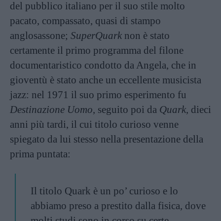
del pubblico italiano per il suo stile molto
pacato, compassato, quasi di stampo
anglosassone;
SuperQuark
non è stato
certamente il primo programma del filone
documentaristico condotto da Angela, che in
gioventù è stato anche un eccellente musicista
jazz: nel 1971 il suo primo esperimento fu
Destinazione Uomo
, seguito poi da
Quark
, dieci
anni più tardi, il cui titolo curioso venne
spiegato da lui stesso nella presentazione della
prima puntata:
Il titolo Quark è un po’ curioso e lo
abbiamo preso a prestito dalla fisica, dove
molti studi sono in corso su certe