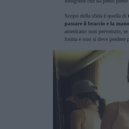
fotografie che ha preso piede
Scopo della sfida è quella di
passare il braccio e la mano
americano non pervenuto, se si
forma e non si deve perdere 