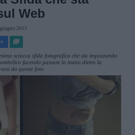
sul Web
2 giugno 2015
ok
esima sciocca sfida fotografica che sta impazzando
l'ombelico facendo passare la mano dietro la
vasi da queste foto.