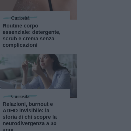
Curiosità
Routine corpo
essenziale: detergente,
scrub e crema senza
complicazioni
Curiosità
Relazioni, burnout e
ADHD invisibile: la
storia di chi scopre la
neurodivergenza a 30
anni