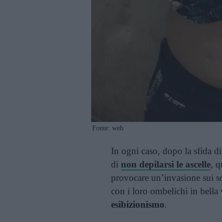
Fonte: web
In ogni caso, dopo la sfida d
di
non depilarsi le ascelle
, 
provocare un’invasione sui so
con i loro ombelichi in bella
esibizionismo
.