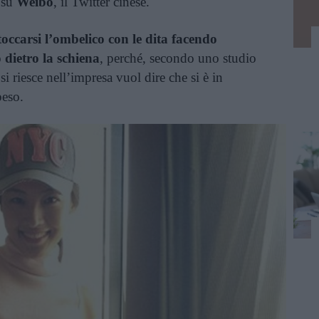
 su
Weibo
, il Twitter cinese.
toccarsi l’ombelico con le dita facendo
 dietro la schiena
, perché, secondo uno studio
 riesce nell’impresa vuol dire che si è in
peso.