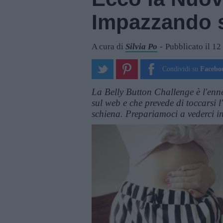
Impazzando 
A cura di
Silvia Po
Pubblicato il 1
Condividi su
Facebo
La Belly Button Challenge è l'enn
sul web e che prevede di toccarsi 
schiena. Prepariamoci a vederci in