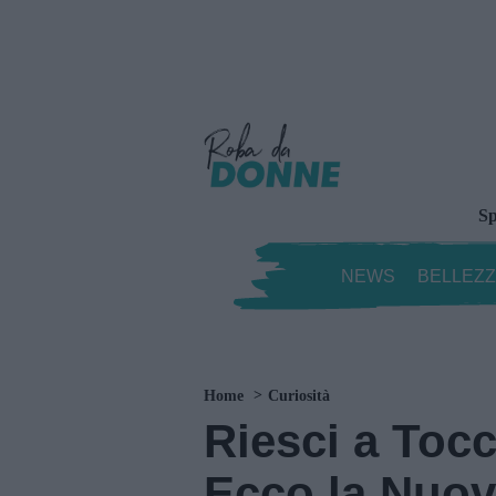
Sp
NEWS
BELLEZ
Home
Curiosità
Riesci a Tocc
Ecco la Nuov