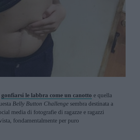
i
gonfiarsi le labbra come un canotto
e quella
questa
Belly Button Challenge
sembra destinata a
cial media di fotografie di ragazze e ragazzi
 vista, fondamentalmente per puro