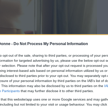
Donne -
Do Not Process My Personal Information
to opt-out of the sale, sharing to third parties, or processing of your per
formation for targeted advertising by us, please use the below opt-out s
r selection. Please note that after your opt-out request is processed y
eing interest-based ads based on personal information utilized by us or
disclosed to third parties prior to your opt-out. You may separately opt-
losure of your personal information by third parties on the IAB’s list of
. This information may also be disclosed by us to third parties on the
IA
Participants
that may further disclose it to other third parties.
 that this website/app uses one or more Google services and may gath
e quanto un pezzo di granito e all’ombelico
including but not limited to your visit or usage behaviour. You may click 