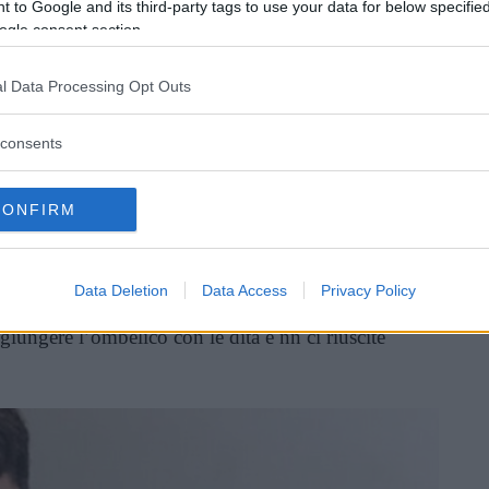
 to Google and its third-party tags to use your data for below specifi
ettere a dieta? Oppure se ha le braccia corte? E
ogle consent section.
 stretto non equivale ad essere in forma.
l Data Processing Opt Outs
a sostengono che riuscire a
toccarsi l’ombelico
re assolutamente nulla
, se non che si è
consents
estimoniato da un ragazzo cinese che si tocca
nte pancetta).
CONFIRM
inua a leggere dopo la pubblicità
Data Deletion
Data Access
Privacy Policy
giungere l’ombelico con le dita e nn ci riuscite