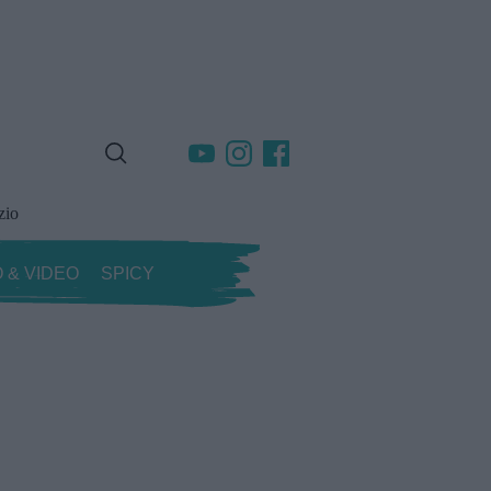
zio
 & VIDEO
SPICY