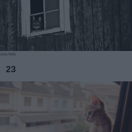
(foto:Web)
23