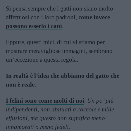
Si pensa sempre che i gatti non siano molto
affettuosi con i loro padroni,
come invece
possono esserlo i cani
.
Eppure, questi mici, di cui vi stiamo per
mostrare meravigliose immagini, sembrano
un’eccezione a questa regola.
In realtà è l’idea che abbiamo del gatto che
non è reale.
I felini sono come molti di noi
.
Un po’ più
indipendenti, non abituati a coccole e mille
effusioni, ma questo non significa meno
innamorati o meno fedeli.