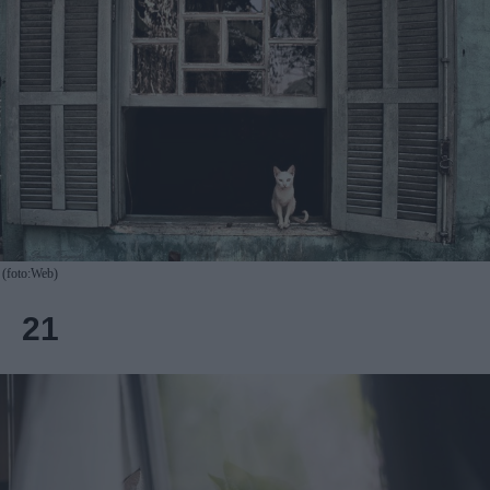
(foto:Web)
21