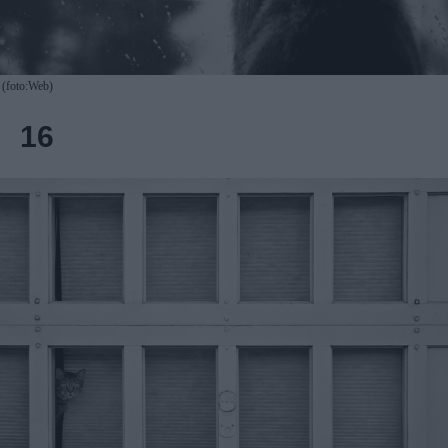
(foto:Web)
16