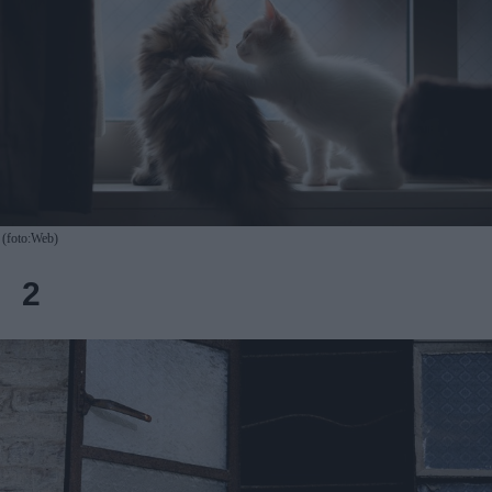
(foto:Web)
2