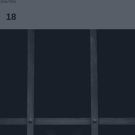
(foto:Web)
18