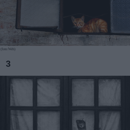
(foto:Web)
3