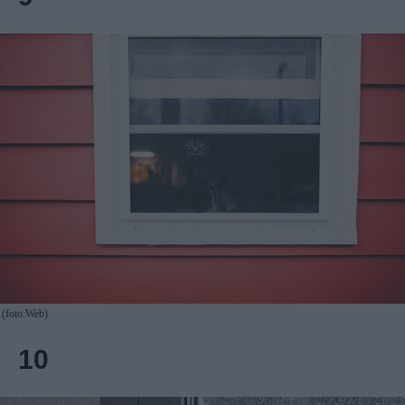
(foto:Web)
10