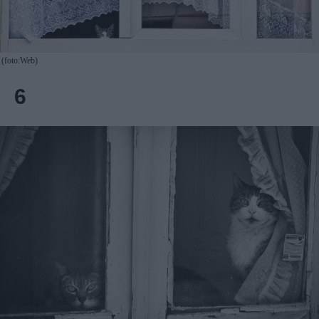
(foto:Web)
6