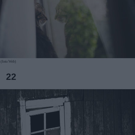
(foto:Web)
22