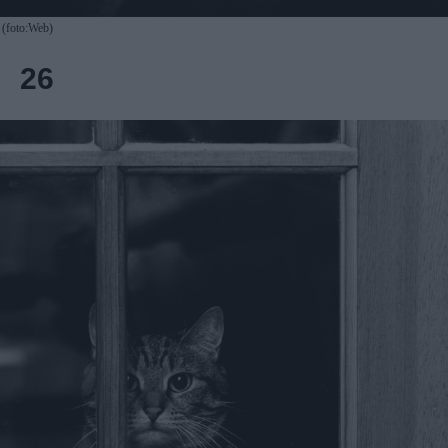
(foto:Web)
26