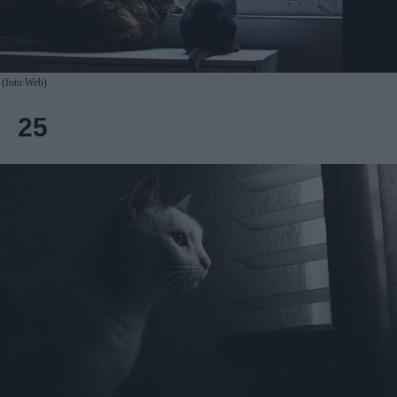
(foto:Web)
25