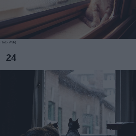
(foto:Web)
24