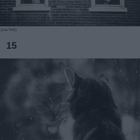
(foto:Web)
15