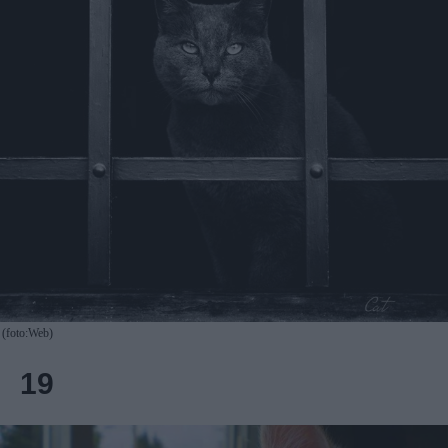
(foto:Web)
19