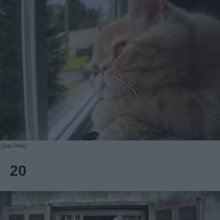
(foto:Web)
20