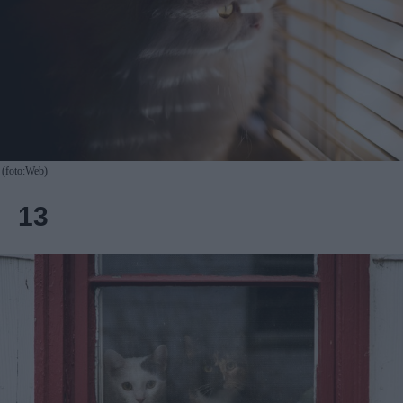
(foto:Web)
13