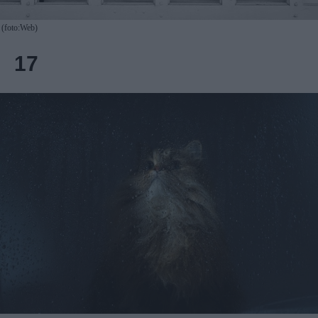
(foto:Web)
17