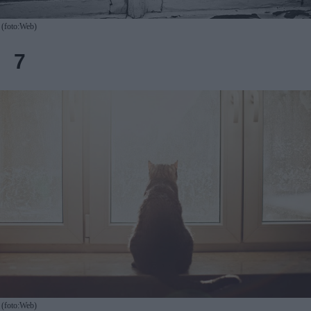
(foto:Web)
7
(foto:Web)