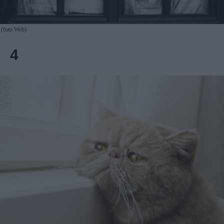
(foto:Web)
4