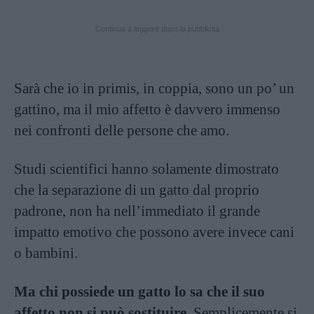
Continua a leggere dopo la pubblicità
Sarà che io in primis, in coppia, sono un po’ un
gattino, ma il mio affetto è davvero immenso
nei confronti delle persone che amo.
Studi scientifici hanno solamente dimostrato
che la separazione di un gatto dal proprio
padrone, non ha nell’immediato il grande
impatto emotivo che possono avere invece cani
o bambini.
Ma chi possiede un gatto lo sa che il suo
affetto non si può sostituire.
Semplicemente si