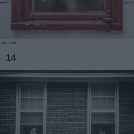
(foto:Web)
14