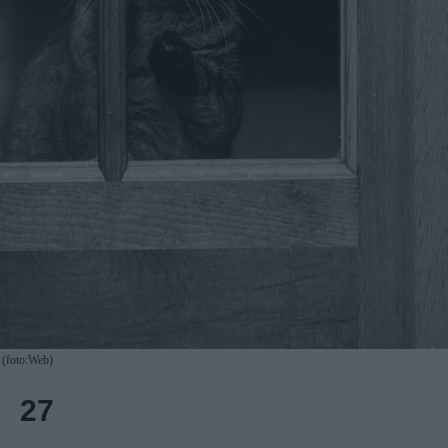
(foto:Web)
27