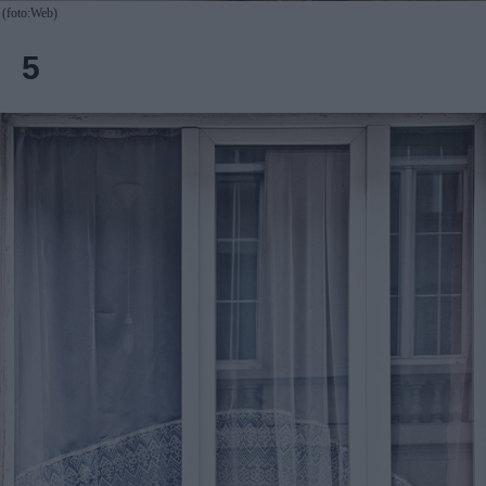
(foto:Web)
5