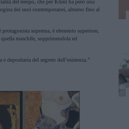
talità del tempo, che per Klimt ha però una
gina dei suoi contemporanei, almeno fino al
 è protagonista suprema, è elemento superiore,
a quella maschile, sopprimendola ed
 e depositaria del segreto dell’esistenza.”