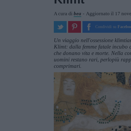
A cura di
bea
Aggiornato il 17 no
Condividi su
Facebo
Un viaggio nell'ossessione klimtia
Klimt: dalla femme fatale incubo de
che donano vita e morte. Nella con
uomini restano rari, perlopiù rappr
comprimari.