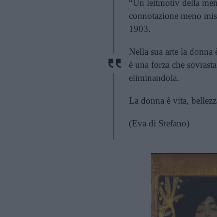
“Un leitmotiv della men
connotazione meno miso
1903.
Nella sua arte la donna
è una forza che sovrast
eliminandola.
La donna è vita, bellezza
(Eva di Stefano)