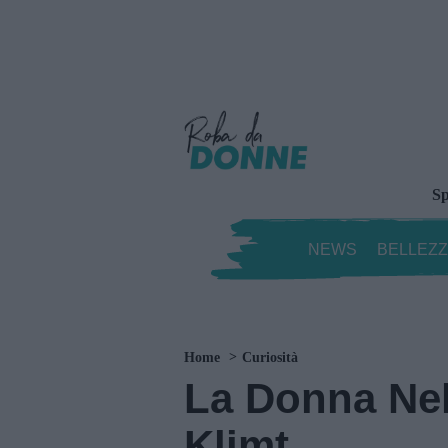
Sp
NEWS
BELLEZ
Home
Curiosità
La Donna Nel
Klimt