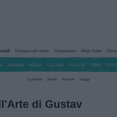
eciali
Violenza sulle donne
Femminismo
Moda Estate
Divor
ZA
MAMMA
MODA
CUCINA
SALUTE
LIBRI
FOTO
Curiosità
Storie
Animali
Viaggi
l'Arte di Gustav