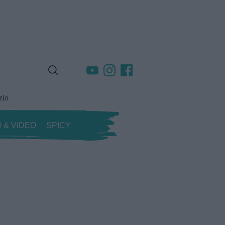
zio
 & VIDEO
SPICY