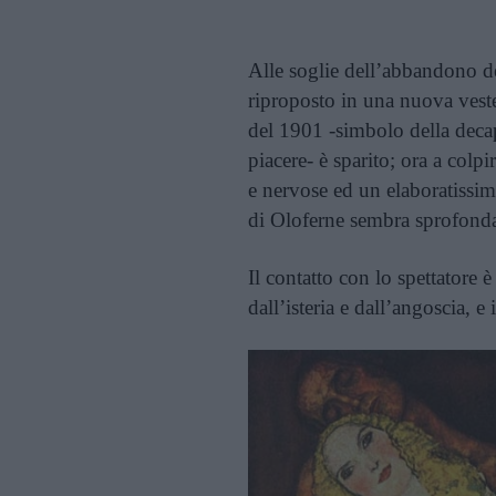
Alle soglie dell’abbandono del
riproposto in una nuova veste
del 1901 -simbolo della decap
piacere- è sparito; ora a colp
e nervose ed un elaboratissimo 
di Oloferne sembra sprofonda
Il contatto con lo spettatore
dall’isteria e dall’angoscia, e