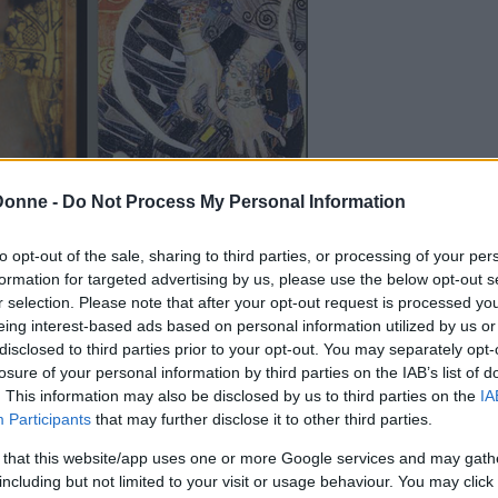
Donne -
Do Not Process My Personal Information
to opt-out of the sale, sharing to third parties, or processing of your per
formation for targeted advertising by us, please use the below opt-out s
r selection. Please note that after your opt-out request is processed y
eing interest-based ads based on personal information utilized by us or
disclosed to third parties prior to your opt-out. You may separately opt-
losure of your personal information by third parties on the IAB’s list of
inua a leggere dopo la pubblicità
. This information may also be disclosed by us to third parties on the
IA
Participants
that may further disclose it to other third parties.
 that this website/app uses one or more Google services and may gath
la donna compiuta: è essa stessa il potere, è
including but not limited to your visit or usage behaviour. You may click 