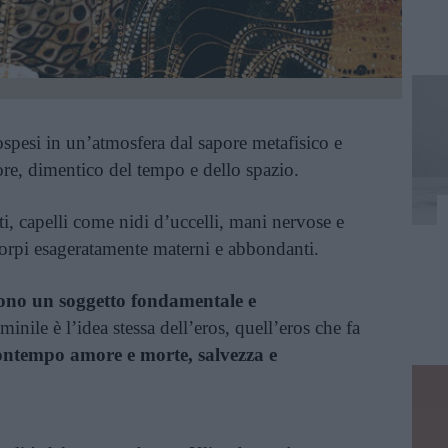
spesi in un’atmosfera dal sapore metafisico e
ore, dimentico del tempo e dello spazio.
i, capelli come nidi d’uccelli, mani nervose e
, corpi esageratamente materni e abbondanti.
sono un soggetto fondamentale e
inile è l’idea stessa dell’eros, quell’eros che fa
contempo amore e morte, salvezza e