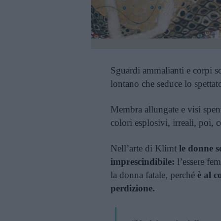
Sguardi ammalianti e corpi so
lontano che seduce lo spettat
Membra allungate e visi spent
colori esplosivi, irreali, poi
Nell’arte di Klimt
le donne 
imprescindibile:
l’essere femm
la donna fatale, perché
è al 
perdizione.