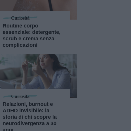
Curiosità
Routine corpo
essenziale: detergente,
scrub e crema senza
complicazioni
Curiosità
Relazioni, burnout e
ADHD invisibile: la
storia di chi scopre la
neurodivergenza a 30
anni