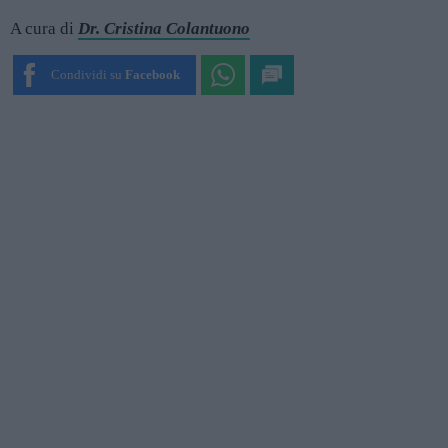
A cura di
Dr. Cristina Colantuono
Condividi su
Facebook