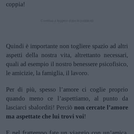
coppia!
Continua a leggere dopo la pubblicità
Quindi è importante non togliere spazio ad altri
aspetti della nostra vita, altrettanto necessari,
quali ad esempio il nostro benessere psicofisico,
le amicizie, la famiglia, il lavoro.
Per di più, spesso l’amore ci coglie proprio
quando meno ce l’aspettiamo, al punto da
lasciarci sbalorditi! Perciò
non cercate l’amore
ma aspettate che lui trovi voi
!
E nel frattempo fate un viaggio con un’amica,