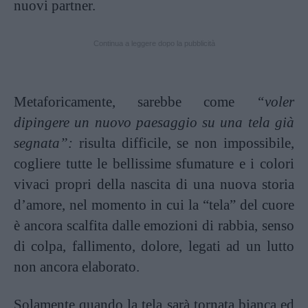
nuovi partner.
Continua a leggere dopo la pubblicità
Metaforicamente, sarebbe come
“voler
dipingere un nuovo paesaggio su una tela già
segnata”:
risulta difficile, se non impossibile,
cogliere tutte le bellissime sfumature e i colori
vivaci propri della nascita di una nuova storia
d’amore, nel momento in cui la “tela” del cuore
è ancora scalfita dalle emozioni di rabbia, senso
di colpa, fallimento, dolore, legati ad un lutto
non ancora elaborato.
Solamente quando la tela sarà tornata bianca ed