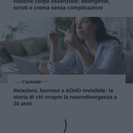
Routine corpo essenziale: detergente,
scrub e crema senza complicazioni
Curiosità
Relazioni, burnout e ADHD invisibile: la
storia di chi scopre la neurodivergenza a
30 anni