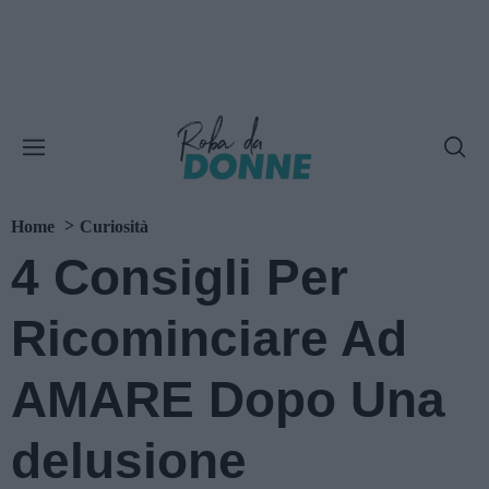
Home
Curiosità
4 Consigli Per
Ricominciare Ad
AMARE Dopo Una
delusione