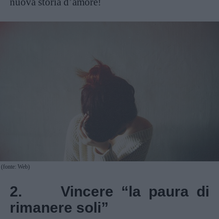
nuova storia d’amore!
(fonte: Web)
2. Vincere “la paura di
rimanere soli”