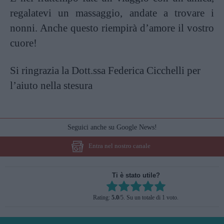
regalatevi un massaggio, andate a trovare i
nonni. Anche questo riempirà d’amore il vostro
cuore!
Si ringrazia la Dott.ssa Federica Cicchelli per
l’aiuto nella stesura
Seguici anche su Google News!
Entra nel nostro canale
Ti è stato utile?
Rate this item:
Rating:
5.0
/5. Su un totale di 1 voto.
SUBMIT RATING