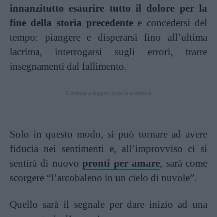
innanzitutto esaurire tutto il dolore per la
fine della storia precedente
e concedersi del
tempo: piangere e disperarsi fino all’ultima
lacrima, interrogarsi sugli errori, trarre
insegnamenti dal fallimento.
Continua a leggere dopo la pubblicità
Solo in questo modo, si può tornare ad avere
fiducia nei sentimenti e, all’improvviso ci si
sentirà di nuovo
pronti per amare
, sarà come
scorgere “l’arcobaleno in un cielo di nuvole”.
Quello sarà il segnale per dare inizio ad una