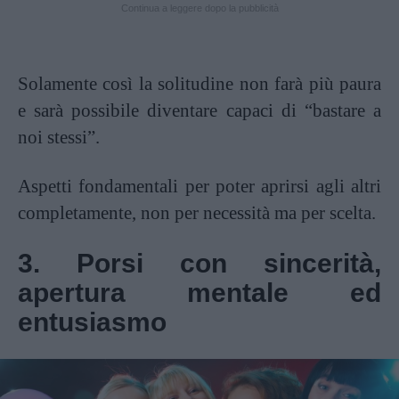
Continua a leggere dopo la pubblicità
Solamente così la solitudine non farà più paura
e sarà possibile diventare capaci di “bastare a
noi stessi”.
Aspetti fondamentali per poter aprirsi agli altri
completamente, non per necessità ma per scelta.
3. Porsi con sincerità,
apertura mentale ed
entusiasmo