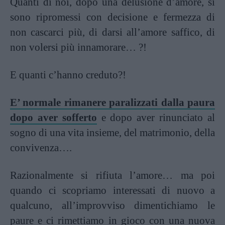
Quanti di noi, dopo una delusione d’amore, si
sono ripromessi con decisione e fermezza di
non cascarci più, di darsi all’amore saffico, di
non volersi più innamorare… ?!
E quanti c’hanno creduto?!
E’ normale rimanere paralizzati dalla paura
dopo aver sofferto
e dopo aver rinunciato al
sogno di una vita insieme, del matrimonio, della
convivenza….
Razionalmente si rifiuta l’amore… ma poi
quando ci scopriamo interessati di nuovo a
qualcuno, all’improvviso dimentichiamo le
paure e ci rimettiamo in gioco con una nuova