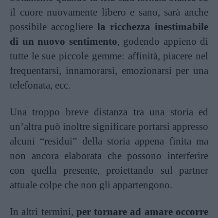
il cuore nuovamente libero e sano, sarà anche
possibile accogliere
la ricchezza inestimabile
di un nuovo sentimento
, godendo appieno di
tutte le sue piccole gemme: affinità, piacere nel
frequentarsi, innamorarsi, emozionarsi per una
telefonata, ecc.
Una troppo breve distanza tra una storia ed
un’altra può inoltre significare portarsi appresso
alcuni “residui” della storia appena finita ma
non ancora elaborata che possono interferire
con quella presente, proiettando sul partner
attuale colpe che non gli appartengono.
In altri termini,
per tornare ad amare occorre