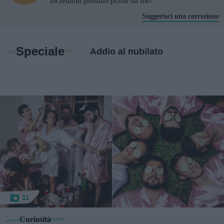
incredibili passano prima da me!
Suggerisci una correzione
Speciale
Addio al nubilato
11
Curiosità