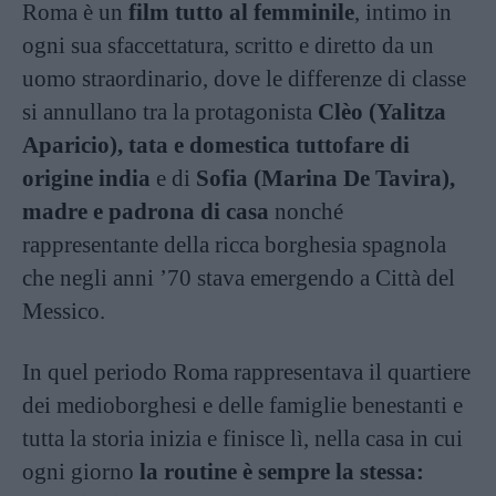
Roma è un
film tutto al femminile
, intimo in
ogni sua sfaccettatura, scritto e diretto da un
uomo straordinario, dove le differenze di classe
si annullano tra la protagonista
Clèo (Yalitza
Aparicio), tata e domestica tuttofare di
origine india
e di
Sofia (Marina De Tavira),
madre e padrona di casa
nonché
rappresentante della ricca borghesia spagnola
che negli anni ’70 stava emergendo a Città del
Messico.
In quel periodo Roma rappresentava il quartiere
dei medioborghesi e delle famiglie benestanti e
tutta la storia inizia e finisce lì, nella casa in cui
ogni giorno
la routine è sempre la stessa: