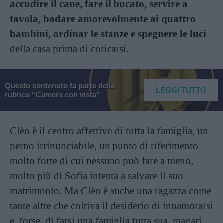
accudire il cane, fare il bucato, servire a
tavola, badare amorevolmente ai quattro
bambini, ordinar le stanze e spegnere le luci
della casa prima di coricarsi.
Questo contenuto fa parte della
LEGGI TUTTO
rubrica “Camera con vista”
Clèo è il centro affettivo di tutta la famiglia, un
perno irrinunciabile, un punto di riferimento
molto forte di cui nessuno può fare a meno,
molto più di Sofia intenta a salvare il suo
matrimonio. Ma Clèo è anche una ragazza come
tante altre che coltiva il desiderio di innamorarsi
e, forse, di farsi una famiglia tutta sua, magari