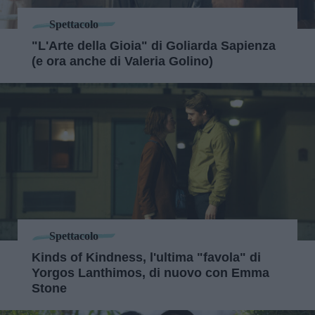
Spettacolo
"L'Arte della Gioia" di Goliarda Sapienza
(e ora anche di Valeria Golino)
Spettacolo
Kinds of Kindness, l'ultima "favola" di
Yorgos Lanthimos, di nuovo con Emma
Stone