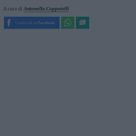
A cura di
Antonella Coppotelli
Condividi su
Facebook