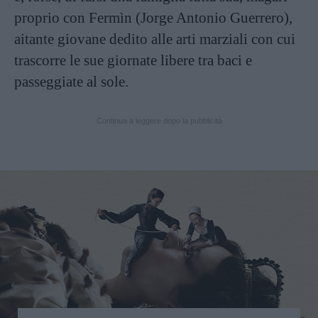
proprio con Fermìn (Jorge Antonio Guerrero),
aitante giovane dedito alle arti marziali con cui
trascorre le sue giornate libere tra baci e
passeggiate al sole.
Continua a leggere dopo la pubblicità