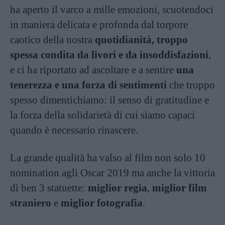
ha aperto il varco a mille emozioni, scuotendoci
in maniera delicata e profonda dal torpore
caotico della nostra
quotidianità, troppo
spessa condita da livori e da insoddisfazioni
,
e ci ha riportato ad ascoltare e a sentire
una
tenerezza e una forza di sentimenti
che troppo
spesso dimentichiamo: il senso di gratitudine e
la forza della solidarietà di cui siamo capaci
quando è necessario rinascere.
La grande qualità ha valso al film non solo 10
nomination agli Oscar 2019 ma anche la vittoria
di ben 3 statuette:
miglior regia
,
miglior film
straniero
e
miglior fotografia
.