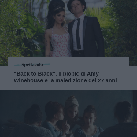
Spettacolo
"Back to Black", il biopic di Amy
Winehouse e la maledizione dei 27 anni