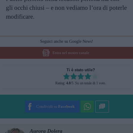
gli occhi chiusi – e non vediamo l’ora di poterle
modificare.
Seguici anche su Google News!
Entra nel nostro canale
Ti è stato utile?
Rate this item:
Rating:
4.0
/5. Su un totale di 1 voto.
SUBMIT RATING
Condividi su
Facebook
Aurora Dolera