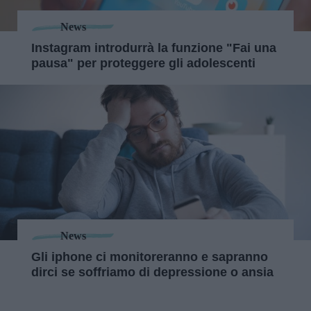
News
Instagram introdurrà la funzione "Fai una
pausa" per proteggere gli adolescenti
News
Gli iphone ci monitoreranno e sapranno
dirci se soffriamo di depressione o ansia