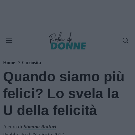
Home
Curiosità
Quando siamo più
felici? Lo svela la
U della felicità
A cura di
Simona Botturi
Pubblicato il 28 agosto 2017