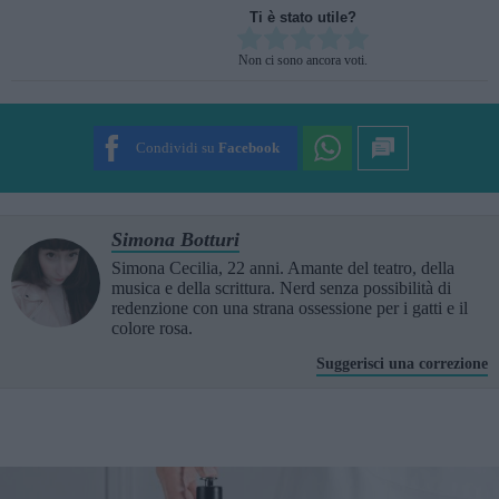
Ti è stato utile?
Rate this item:
Non ci sono ancora voti.
SUBMIT RATING
Condividi su
Facebook
Simona Botturi
Simona Cecilia, 22 anni. Amante del teatro, della
musica e della scrittura. Nerd senza possibilità di
redenzione con una strana ossessione per i gatti e il
colore rosa.
Suggerisci una correzione