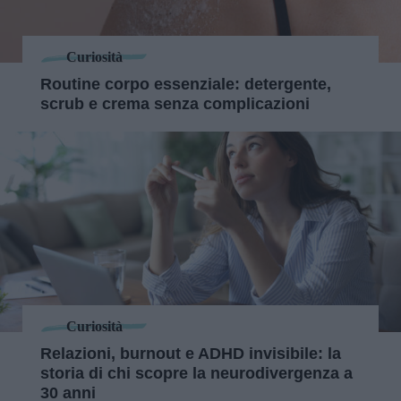
Curiosità
Routine corpo essenziale: detergente,
scrub e crema senza complicazioni
Curiosità
Relazioni, burnout e ADHD invisibile: la
storia di chi scopre la neurodivergenza a
30 anni