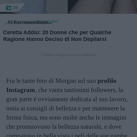
20
Vi Raccomandiamo...
Ceretta Addio: 20 Donne che per Qualche
Ragione Hanno Deciso di Non Depilarsi
Continua a leggere dopo la pubblicità
Fra le tante foto di Morgan sul suo
profilo
Instagram
, che vanta tantissimi followers, la
gran parte è ovviamente dedicata al suo lavoro,
ossia ai consigli di bellezza e per mantenere la
forma fisica, ma sono molte anche le immagini
che promuovono la bellezza naturale, e dove
compaiono in bella vista i peli delle sue gambe