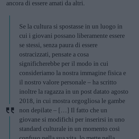
ancora di essere amati da altri.
Se la cultura si spostasse in un luogo in
cui i giovani possano liberamente essere
se stessi, senza paura di essere
ostracizzati, pensate a cosa
significherebbe per il modo in cui
consideriamo la nostra immagine fisica e
il nostro valore personale – ha scritto
inoltre la ragazza in un post datato agosto
2018, in cui mostra orgogliosa le gambe
non depilate – […] Il fatto che un
giovane si modifichi per inserirsi in uno
standard culturale in un momento così
confuso nella sua vita, lo mette nella