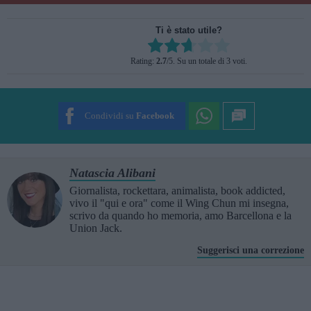
Ti è stato utile?
Rate this item:
Rating:
2.7
/5. Su un totale di 3 voti.
SUBMIT RATING
Condividi su
Facebook
Natascia Alibani
Giornalista, rockettara, animalista, book addicted,
vivo il "qui e ora" come il Wing Chun mi insegna,
scrivo da quando ho memoria, amo Barcellona e la
Union Jack.
Suggerisci una correzione