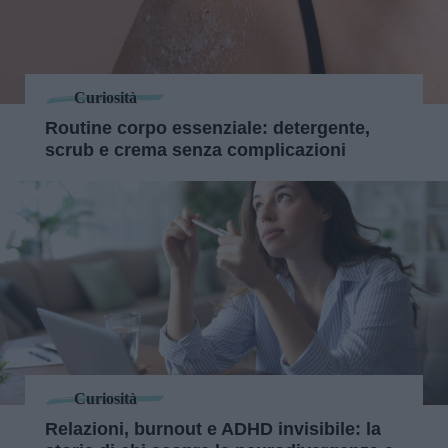
Curiosità
Routine corpo essenziale: detergente,
scrub e crema senza complicazioni
Curiosità
Relazioni, burnout e ADHD invisibile: la