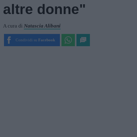
altre donne"
A cura di
Natascia Alibani
Condividi su
Facebook