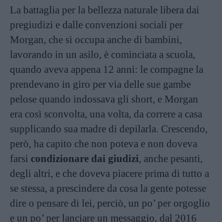
La battaglia per la bellezza naturale libera dai
pregiudizi e dalle convenzioni sociali per
Morgan, che si occupa anche di bambini,
lavorando in un asilo, è cominciata a scuola,
quando aveva appena 12 anni: le compagne la
prendevano in giro per via delle sue gambe
pelose quando indossava gli short, e Morgan
era così sconvolta, una volta, da correre a casa
supplicando sua madre di depilarla. Crescendo,
però, ha capito che non poteva e non doveva
farsi
condizionare dai giudizi
, anche pesanti,
degli altri, e che doveva piacere prima di tutto a
se stessa, a prescindere da cosa la gente potesse
dire o pensare di lei, perciò, un po’ per orgoglio
e un po’ per lanciare un messaggio, dal 2016