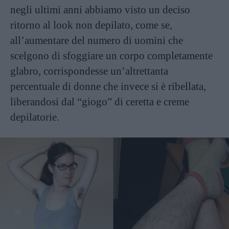
negli ultimi anni abbiamo visto un deciso
ritorno al look non depilato, come se,
all’aumentare del numero di uomini che
scelgono di sfoggiare un corpo completamente
glabro, corrispondesse un’altrettanta
percentuale di donne che invece si è ribellata,
liberandosi dal “giogo” di ceretta e creme
depilatorie.