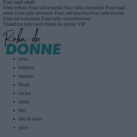
Frasi sugli adulti
Temi trattati:
Frasi sull'umanità
Frasi sulla commedia
Frasi sugli
adulti
Frasi sulle delusioni
Frasi sull'anarchia
Frasi sulle foreste
Frasi sul terrorismo
Frasi sulla concentrazione
Visualizza tutti i temi trattati da questo VIP
news
bellezza
mamma
Moda
cucina
salute
libri
foto & video
spicy