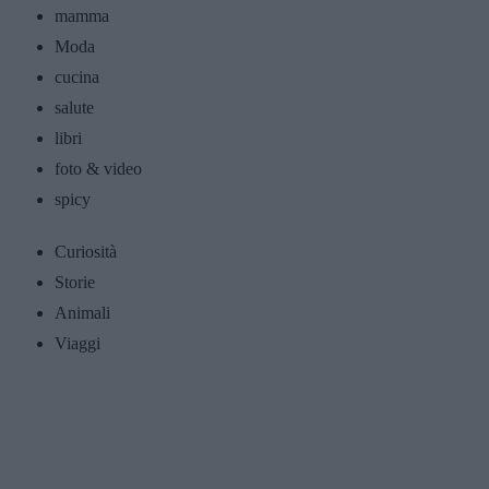
mamma
Moda
cucina
salute
libri
foto & video
spicy
Curiosità
Storie
Animali
Viaggi