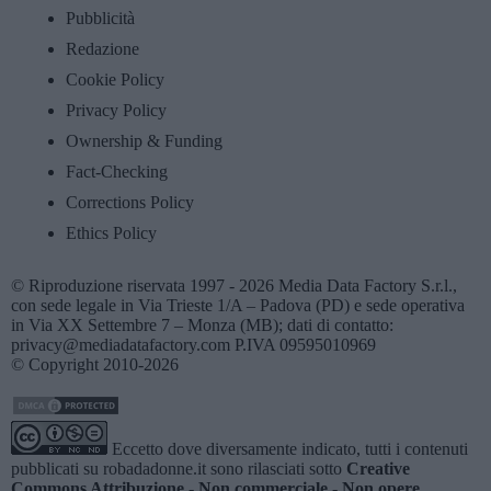
Pubblicità
Redazione
Cookie Policy
Privacy Policy
Ownership & Funding
Fact-Checking
Corrections Policy
Ethics Policy
© Riproduzione riservata 1997 - 2026 Media Data Factory S.r.l.,
con sede legale in Via Trieste 1/A – Padova (PD) e sede operativa
in Via XX Settembre 7 – Monza (MB); dati di contatto:
privacy@mediadatafactory.com P.IVA 09595010969
© Copyright 2010-2026
Eccetto dove diversamente indicato, tutti i contenuti
pubblicati su
robadadonne.it
sono rilasciati sotto
Creative
Commons Attribuzione - Non commerciale - Non opere