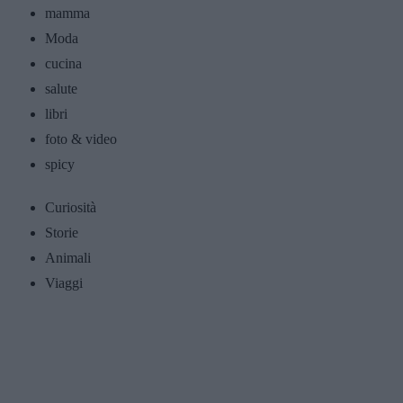
mamma
Moda
cucina
salute
libri
foto & video
spicy
Curiosità
Storie
Animali
Viaggi