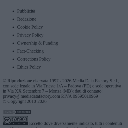
Pubblicità
Redazione
Cookie Policy
Privacy Policy
Ownership & Funding
Fact-Checking
Corrections Policy
Ethics Policy
© Riproduzione riservata 1997 - 2026 Media Data Factory S.r.l.,
con sede legale in Via Trieste 1/A – Padova (PD) e sede operativa
in Via XX Settembre 7 – Monza (MB); dati di contatto:
privacy@mediadatafactory.com P.IVA 09595010969
© Copyright 2010-2026
Eccetto dove diversamente indicato, tutti i contenuti