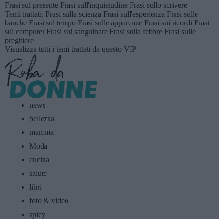
Frasi sul presente
Frasi sull'inquietudine
Frasi sullo scrivere
Temi trattati:
Frasi sulla scienza
Frasi sull'esperienza
Frasi sulle
banche
Frasi sul tempo
Frasi sulle apparenze
Frasi sui ricordi
Frasi
sui computer
Frasi sul sanguinare
Frasi sulla febbre
Frasi sulle
preghiere
Visualizza tutti i temi trattati da questo VIP
news
bellezza
mamma
Moda
cucina
salute
libri
foto & video
spicy