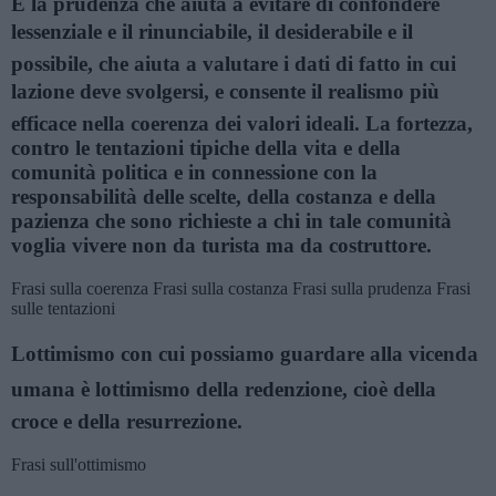
È la prudenza che aiuta a evitare di confondere
lessenziale e il rinunciabile, il desiderabile e il
possibile, che aiuta a valutare i dati di fatto in cui
lazione deve svolgersi, e consente il realismo più
efficace nella coerenza dei valori ideali. La fortezza,
contro le tentazioni tipiche della vita e della
comunità politica e in connessione con la
responsabilità delle scelte, della costanza e della
pazienza che sono richieste a chi in tale comunità
voglia vivere non da turista ma da costruttore.
Frasi sulla coerenza
Frasi sulla costanza
Frasi sulla prudenza
Frasi
sulle tentazioni
Lottimismo con cui possiamo guardare alla vicenda
umana è lottimismo della redenzione, cioè della
croce e della resurrezione.
Frasi sull'ottimismo