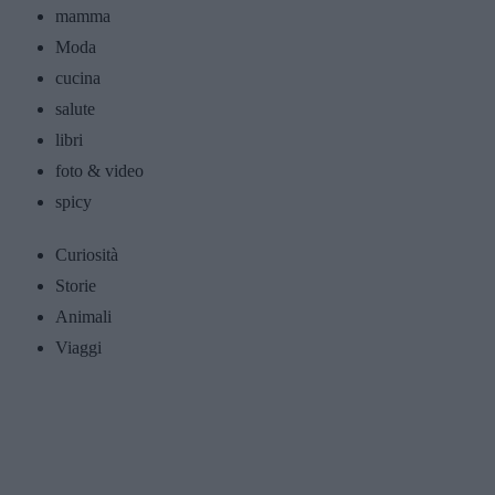
mamma
Moda
cucina
salute
libri
foto & video
spicy
Curiosità
Storie
Animali
Viaggi