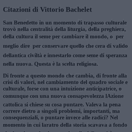
Citazioni di Vittorio Bachelet
San Benedetto in un momento di trapasso culturale
trovò nella centralità della liturgia, della preghiera,
della cultura il seme per cambiare il mondo, o  per
meglio dire  per conservare quello che cera di valido
dellantica civiltà e innestarlo come seme di speranza
nella nuova. Questa è la scelta religiosa.
Di fronte a questo mondo che cambia, di fronte alla
crisi di valori, nel cambiamento del quadro sociale e
culturale, forse con una intuizione anticipatrice, o
comunque con una nuova consapevolezza lAzione
cattolica si chiese su cosa puntare. Valeva la pena
correre dietro a singoli problemi, importanti, ma
consequenziali, o puntare invece alle radici? Nel
momento in cui laratro della storia scavava a fondo