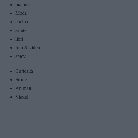
mamma
Moda
cucina
salute
libri
foto & video
spicy
Curiosità
Storie
Animali
Viaggi