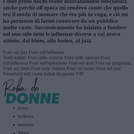
I miei primi dischi erano marcatamente neoclassici,
anche perché all'epoca mi rendevo conto che quello
era il modo di suonare che era più in voga, e ciò mi
ha permesso di farmi conoscere da un pubblico
molto vasto. Successivamente ho iniziato a fondere
nel mio stile tutte le influenze diverse a cui avevo
attinto, dal blues, alla fusion, al jazz.
Frasi sul jazz
Frasi sull'influenza
Temi trattati:
Frasi sullo scrivere
Frasi sulle canzoni
Frasi
sull'influenza
Frasi sull'ispirazione
Frasi sui doni
Frasi sui pregiudizi
Frasi sul ritmo
Frasi sulle chitarre
Frasi sul suono
Frasi sul jazz
Visualizza tutti i temi trattati da questo VIP
news
bellezza
mamma
Moda