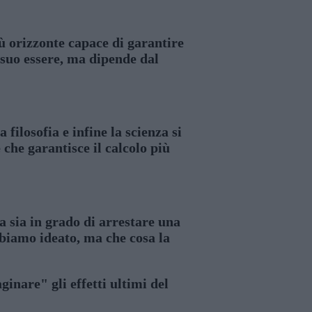
iù orizzonte capace di garantire
 suo essere, ma dipende dal
filosofia e infine la scienza si
che garantisce il calcolo più
za sia in grado di arrestare una
bbiamo ideato, ma che cosa la
inare" gli effetti ultimi del