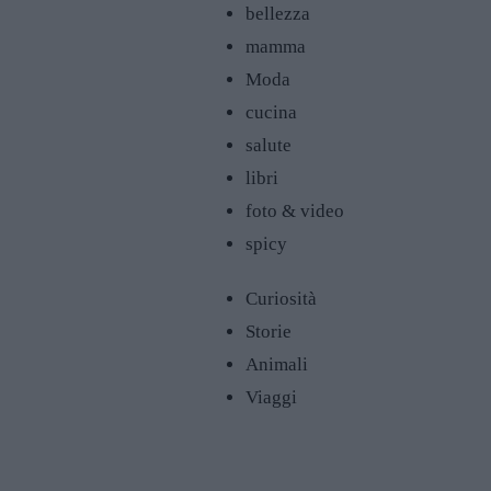
bellezza
mamma
Moda
cucina
salute
libri
foto & video
spicy
Curiosità
Storie
Animali
Viaggi