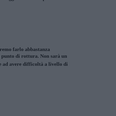
ovremo farlo abbastanza
 punto di rottura. Non sarà un
d avere difficoltà a livello di