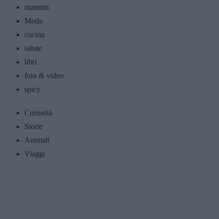
mamma
Moda
cucina
salute
libri
foto & video
spicy
Curiosità
Storie
Animali
Viaggi