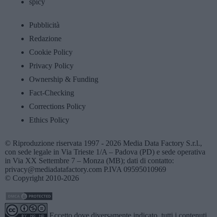
spicy
Pubblicità
Redazione
Cookie Policy
Privacy Policy
Ownership & Funding
Fact-Checking
Corrections Policy
Ethics Policy
© Riproduzione riservata 1997 - 2026 Media Data Factory S.r.l.,
con sede legale in Via Trieste 1/A – Padova (PD) e sede operativa
in Via XX Settembre 7 – Monza (MB); dati di contatto:
privacy@mediadatafactory.com P.IVA 09595010969
© Copyright 2010-2026
Eccetto dove diversamente indicato, tutti i contenuti