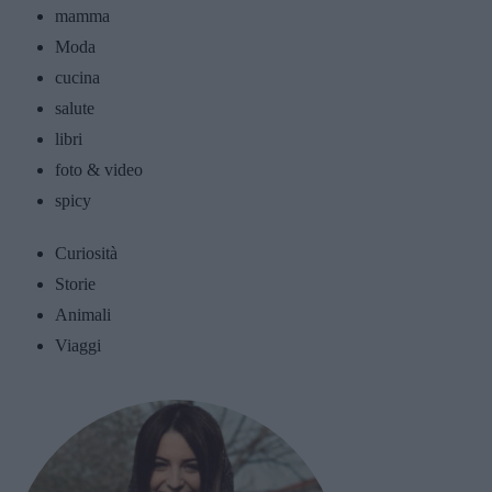
mamma
Moda
cucina
salute
libri
foto & video
spicy
Curiosità
Storie
Animali
Viaggi