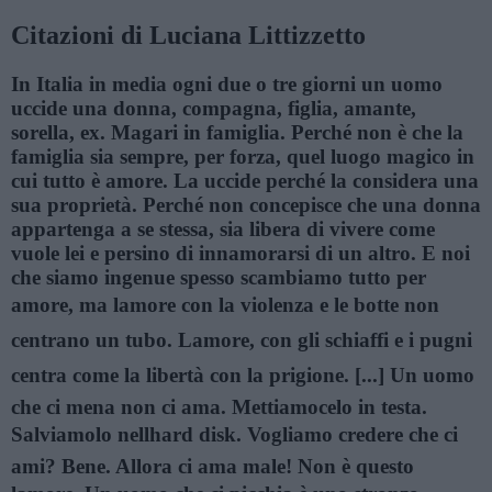
Citazioni di Luciana Littizzetto
In Italia in media ogni due o tre giorni un uomo
uccide una donna, compagna, figlia, amante,
sorella, ex. Magari in famiglia. Perché non è che la
famiglia sia sempre, per forza, quel luogo magico in
cui tutto è amore. La uccide perché la considera una
sua proprietà. Perché non concepisce che una donna
appartenga a se stessa, sia libera di vivere come
vuole lei e persino di innamorarsi di un altro. E noi
che siamo ingenue spesso scambiamo tutto per
amore, ma lamore con la violenza e le botte non
centrano un tubo. Lamore, con gli schiaffi e i pugni
centra come la libertà con la prigione. [...] Un uomo
che ci mena non ci ama. Mettiamocelo in testa.
Salviamolo nellhard disk. Vogliamo credere che ci
ami? Bene. Allora ci ama male! Non è questo