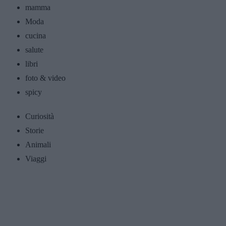
mamma
Moda
cucina
salute
libri
foto & video
spicy
Curiosità
Storie
Animali
Viaggi