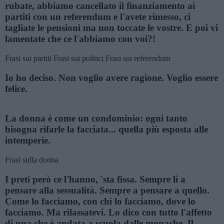
rubate, abbiamo cancellato il finanziamento ai
partiti con un referendum e l'avete rimesso, ci
tagliate le pensioni ma non toccate le vostre. E poi vi
lamentate che ce l'abbiamo con voi?!
Frasi sui partiti
Frasi sui politici
Frasi sui referendum
Io ho deciso. Non voglio avere ragione. Voglio essere
felice.
La donna è come un condominio: ogni tanto
bisogna rifarle la facciata... quella più esposta alle
intemperie.
Frasi sulla donna
I preti però ce l'hanno, 'sta fissa. Sempre lì a
pensare alla sessualità. Sempre a pensare a quello.
Come lo facciamo, con chi lo facciamo, dove lo
facciamo. Ma rilassatevi. Lo dico con tutto l'affetto
di una che è andata a scuola dalle monache. Il