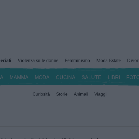
eciali
Violenza sulle donne
Femminismo
Moda Estate
Divor
ZA
MAMMA
MODA
CUCINA
SALUTE
LIBRI
FOTO
Curiosità
Storie
Animali
Viaggi