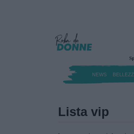
Sp
NEWS
BELLEZ
Lista vip