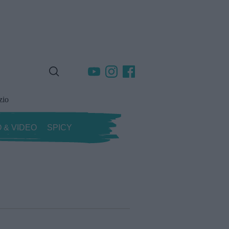
zio
 & VIDEO
SPICY