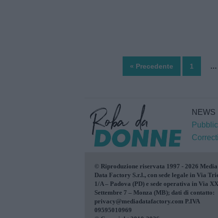
« Precedente
1
…
NEWS
Pubblic
Correct
© Riproduzione riservata 1997 - 2026 Media
Data Factory S.r.l., con sede legale in Via Tri
1/A – Padova (PD) e sede operativa in Via X
Settembre 7 – Monza (MB); dati di contatto:
privacy@mediadatafactory.com P.IVA
09595010969