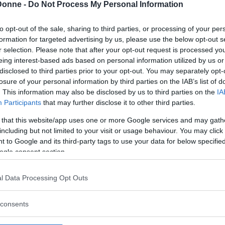
Donne -
Do Not Process My Personal Information
to opt-out of the sale, sharing to third parties, or processing of your per
formation for targeted advertising by us, please use the below opt-out s
r selection. Please note that after your opt-out request is processed y
eing interest-based ads based on personal information utilized by us or
disclosed to third parties prior to your opt-out. You may separately opt-
losure of your personal information by third parties on the IAB’s list of
. This information may also be disclosed by us to third parties on the
IA
Participants
that may further disclose it to other third parties.
 that this website/app uses one or more Google services and may gath
including but not limited to your visit or usage behaviour. You may click 
 to Google and its third-party tags to use your data for below specifi
ogle consent section.
l Data Processing Opt Outs
consents