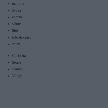
mamma
Moda
cucina
salute
libri
foto & video
spicy
Curiosità
Storie
Animali
Viaggi