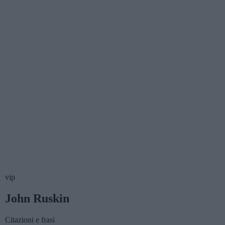
vip
John Ruskin
Citazioni e frasi