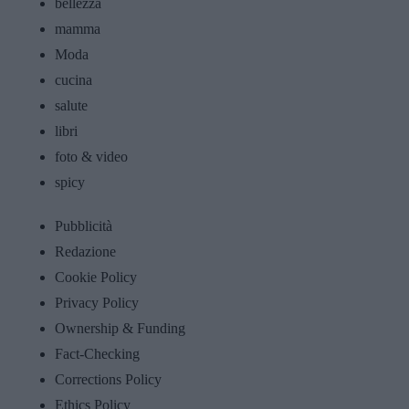
bellezza
mamma
Moda
cucina
salute
libri
foto & video
spicy
Pubblicità
Redazione
Cookie Policy
Privacy Policy
Ownership & Funding
Fact-Checking
Corrections Policy
Ethics Policy