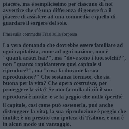
piacere, ma è semplicissimo per ciascuno di noi
avvertire che c'è una differenza di genere fra il
piacere di assistere ad una commedia e quello di
guardare il sorgere del sole.
Frasi sulla commedia
Frasi sulla sorpresa
La vera domanda che dovrebbe essere familiare ad
ogni capitalista, come ad ogni nazione, non è
"quanti aratri hai?", ma "dove sono i tuoi solchi?",
non "quanto rapidamente quel capitale si
riproduce?", ma "cosa fa durante la sua
riproduzione?" Che sostanza fornisce, che sia
buona per la vita? Che opera costruisce, per
proteggere la vita? Se non fa nulla di ciò il suo
riprodursi è inutile  e se fa peggio che nulla (perché
il capitale, così come può sostenerla, può anche
distruggere la vita), la sua riproduzione è peggio che
inutile; è un prestito con ipoteca di Tisifone, e non è
in alcun modo un vantaggio.