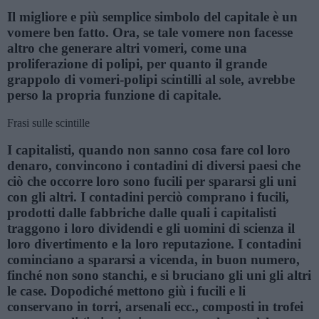
Il migliore e più semplice simbolo del capitale è un
vomere ben fatto. Ora, se tale vomere non facesse
altro che generare altri vomeri, come una
proliferazione di polipi, per quanto il grande
grappolo di vomeri-polipi scintilli al sole, avrebbe
perso la propria funzione di capitale.
Frasi sulle scintille
I capitalisti, quando non sanno cosa fare col loro
denaro, convincono i contadini di diversi paesi che
ciò che occorre loro sono fucili per spararsi gli uni
con gli altri. I contadini perciò comprano i fucili,
prodotti dalle fabbriche dalle quali i capitalisti
traggono i loro dividendi e gli uomini di scienza il
loro divertimento e la loro reputazione. I contadini
cominciano a spararsi a vicenda, in buon numero,
finché non sono stanchi, e si bruciano gli uni gli altri
le case. Dopodiché mettono giù i fucili e li
conservano in torri, arsenali ecc., composti in trofei