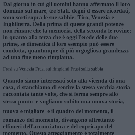
Dal giorno in cui gli uomini hanno affermato il loro
dominio sul mare, tre Stati, degni d'essere ricordati,
sono sorti sopra le sue sabbie: Tiro, Venezia e
Inghilterra. Della prima di queste grandi potenze
non rimane che la memoria, della seconda le rovine;
in quanto alla terza che è oggi l'erede delle due
prime, se dimentica il loro esempio può essere
condotta, quantunque di più orgogliosa grandezza,
ad una fine meno rimpianta.
Frasi su Venezia
Frasi sui rimpianti
Frasi sulla sabbia
Quando siamo interessati solo alla vicenda di una
cosa, ci stanchiamo di sentire la stessa vecchia storia
raccontata tante volte, che si ferma sempre allo
stesso punto  e vogliamo subito una nuova storia,
nuova e migliore  e il quadro del momento, il
romanzo del momento, divengono altrettanto
effimeri dell'acconciatura e del copricapo del
momento. Questo atteggiamento è totalmente