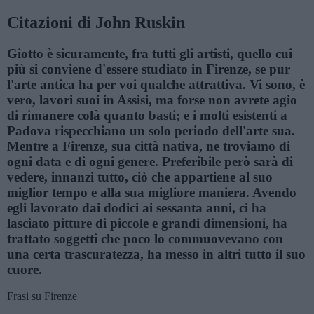
Citazioni di John Ruskin
Giotto è sicuramente, fra tutti gli artisti, quello cui
più si conviene d'essere studiato in Firenze, se pur
l'arte antica ha per voi qualche attrattiva. Vi sono, è
vero, lavori suoi in Assisi, ma forse non avrete agio
di rimanere colà quanto basti; e i molti esistenti a
Padova rispecchiano un solo periodo dell'arte sua.
Mentre a Firenze, sua città nativa, ne troviamo di
ogni data e di ogni genere. Preferibile però sarà di
vedere, innanzi tutto, ciò che appartiene al suo
miglior tempo e alla sua migliore maniera. Avendo
egli lavorato dai dodici ai sessanta anni, ci ha
lasciato pitture di piccole e grandi dimensioni, ha
trattato soggetti che poco lo commuovevano con
una certa trascuratezza, ha messo in altri tutto il suo
cuore.
Frasi su Firenze