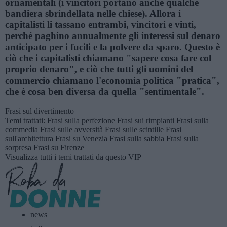
ornamentali (i vincitori portano anche qualche
bandiera sbrindellata nelle chiese). Allora i
capitalisti li tassano entrambi, vincitori e vinti,
perché paghino annualmente gli interessi sul denaro
anticipato per i fucili e la polvere da sparo. Questo è
ciò che i capitalisti chiamano "sapere cosa fare col
proprio denaro", e ciò che tutti gli uomini del
commercio chiamano l'economia politica "pratica",
che è cosa ben diversa da quella "sentimentale".
Frasi sul divertimento
Temi trattati:
Frasi sulla perfezione
Frasi sui rimpianti
Frasi sulla
commedia
Frasi sulle avversità
Frasi sulle scintille
Frasi
sull'architettura
Frasi su Venezia
Frasi sulla sabbia
Frasi sulla
sorpresa
Frasi su Firenze
Visualizza tutti i temi trattati da questo VIP
news