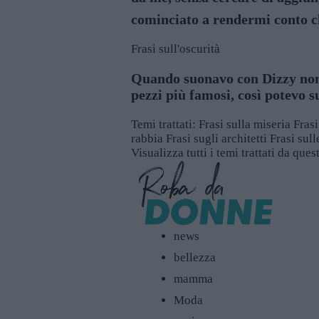
cominciato a rendermi conto ch
Frasi sull'oscurità
Quando suonavo con Dizzy non 
pezzi più famosi, così potevo s
Temi trattati:
Frasi sulla miseria
Frasi
rabbia
Frasi sugli architetti
Frasi sull
Visualizza tutti i temi trattati da que
news
bellezza
mamma
Moda