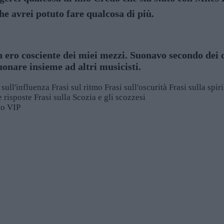
e avrei potuto fare qualcosa di più.
ero cosciente dei miei mezzi. Suonavo secondo dei c
uonare insieme ad altri musicisti.
 sull'influenza
Frasi sul ritmo
Frasi sull'oscurità
Frasi sulla spiri
e risposte
Frasi sulla Scozia e gli scozzesi
sto VIP