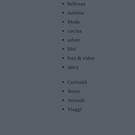
bellezza
mamma
Moda
cucina
salute
libri
foto & video
spicy
Curiosità
Storie
Animali
Viaggi