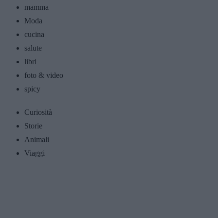
mamma
Moda
cucina
salute
libri
foto & video
spicy
Curiosità
Storie
Animali
Viaggi