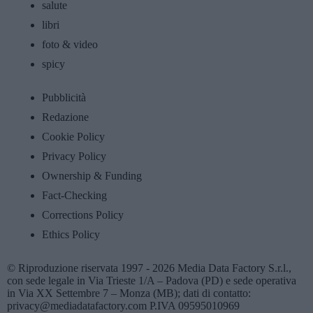
salute
libri
foto & video
spicy
Pubblicità
Redazione
Cookie Policy
Privacy Policy
Ownership & Funding
Fact-Checking
Corrections Policy
Ethics Policy
© Riproduzione riservata 1997 - 2026 Media Data Factory S.r.l.,
con sede legale in Via Trieste 1/A – Padova (PD) e sede operativa
in Via XX Settembre 7 – Monza (MB); dati di contatto:
privacy@mediadatafactory.com P.IVA 09595010969