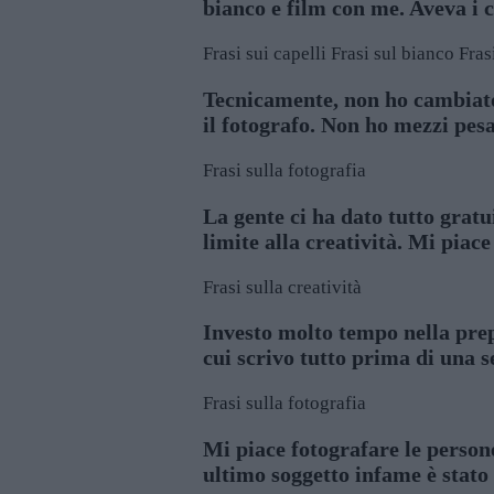
bianco e film con me. Aveva i c
Frasi sui capelli
Frasi sul bianco
Fras
Tecnicamente, non ho cambiato m
il fotografo. Non ho mezzi pesa
Frasi sulla fotografia
La gente ci ha dato tutto grat
limite alla creatività. Mi piac
Frasi sulla creatività
Investo molto tempo nella prepa
cui scrivo tutto prima di una s
Frasi sulla fotografia
Mi piace fotografare le person
ultimo soggetto infame è stato