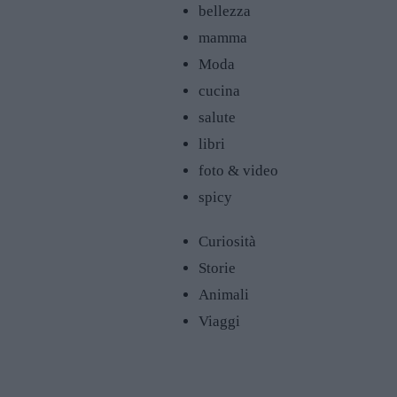
bellezza
mamma
Moda
cucina
salute
libri
foto & video
spicy
Curiosità
Storie
Animali
Viaggi