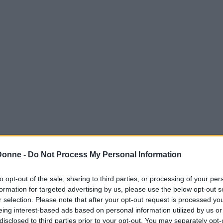
Donne -
Do Not Process My Personal Information
to opt-out of the sale, sharing to third parties, or processing of your per
formation for targeted advertising by us, please use the below opt-out s
r selection. Please note that after your opt-out request is processed y
eing interest-based ads based on personal information utilized by us or
disclosed to third parties prior to your opt-out. You may separately opt-