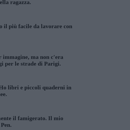
ella ragazza.
 il più facile da lavorare con
per immagine, ma non c'era
i per le strade di Parigi.
Ho libri e piccoli quaderni in
ee.
ente il famigerato. Il mio
 Pen.