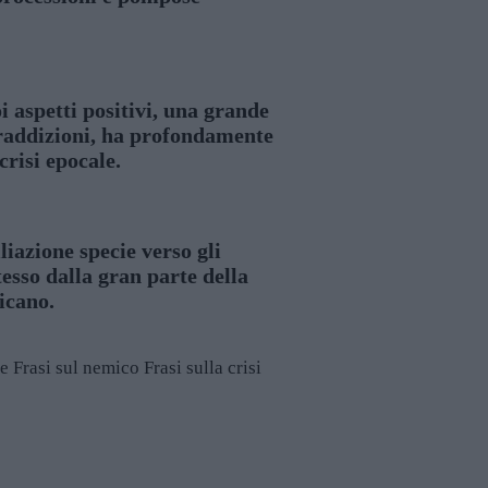
oi aspetti positivi, una grande
ntraddizioni, ha profondamente
crisi epocale.
iliazione specie verso gli
esso dalla gran parte della
icano.
he
Frasi sul nemico
Frasi sulla crisi