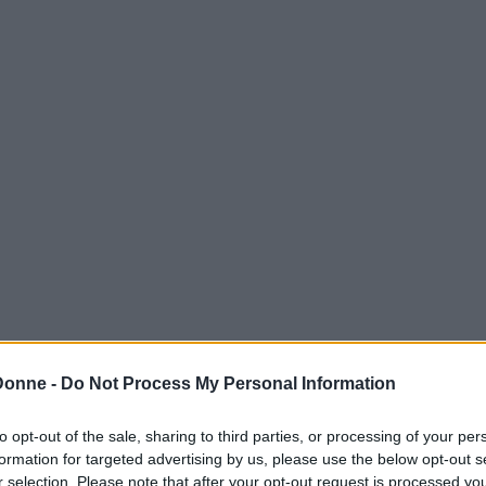
Donne -
Do Not Process My Personal Information
to opt-out of the sale, sharing to third parties, or processing of your per
formation for targeted advertising by us, please use the below opt-out s
r selection. Please note that after your opt-out request is processed y