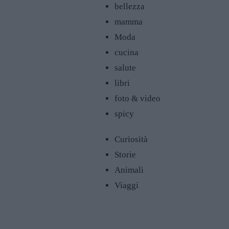
bellezza
mamma
Moda
cucina
salute
libri
foto & video
spicy
Curiosità
Storie
Animali
Viaggi