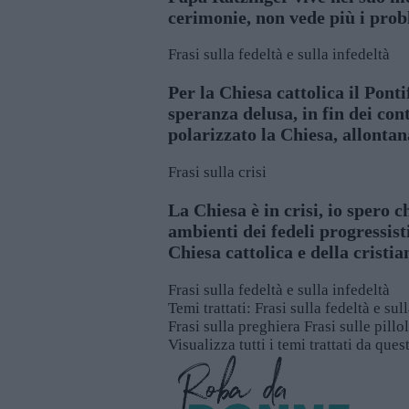
cerimonie, non vede più i probl
Frasi sulla fedeltà e sulla infedeltà
Per la Chiesa cattolica il Ponti
speranza delusa, in fin dei co
polarizzato la Chiesa, allontan
Frasi sulla crisi
La Chiesa è in crisi, io spero c
ambienti dei fedeli progressis
Chiesa cattolica e della cristi
Frasi sulla fedeltà e sulla infedeltà
Temi trattati:
Frasi sulla fedeltà e sul
Frasi sulla preghiera
Frasi sulle pillo
Visualizza tutti i temi trattati da que