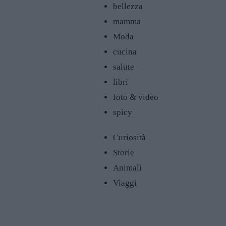
bellezza
mamma
Moda
cucina
salute
libri
foto & video
spicy
Curiosità
Storie
Animali
Viaggi