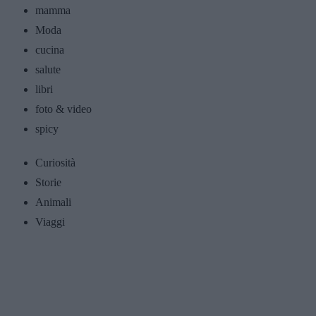
mamma
Moda
cucina
salute
libri
foto & video
spicy
Curiosità
Storie
Animali
Viaggi