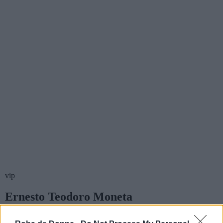
vip
Ernesto Teodoro Moneta
Citazioni e frasi