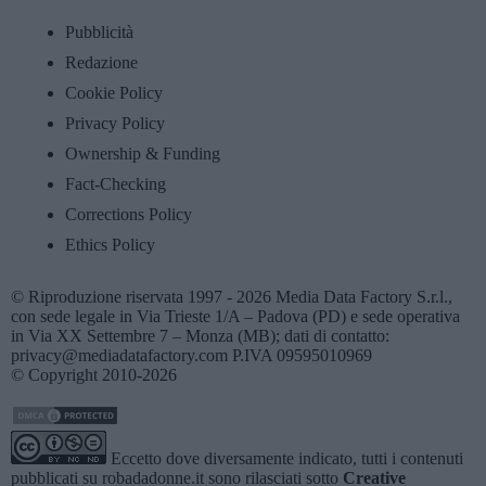
Pubblicità
Redazione
Cookie Policy
Privacy Policy
Ownership & Funding
Fact-Checking
Corrections Policy
Ethics Policy
© Riproduzione riservata 1997 - 2026 Media Data Factory S.r.l.,
con sede legale in Via Trieste 1/A – Padova (PD) e sede operativa
in Via XX Settembre 7 – Monza (MB); dati di contatto:
privacy@mediadatafactory.com P.IVA 09595010969
© Copyright 2010-2026
Eccetto dove diversamente indicato, tutti i contenuti
pubblicati su
robadadonne.it
sono rilasciati sotto
Creative