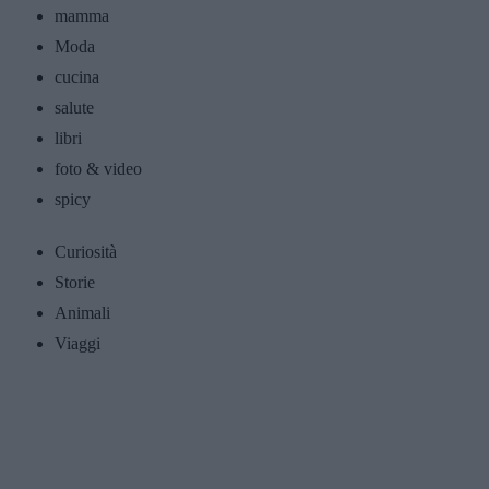
mamma
Moda
cucina
salute
libri
foto & video
spicy
Curiosità
Storie
Animali
Viaggi