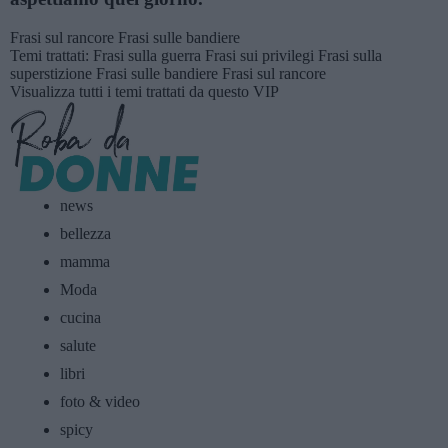
Frasi sul rancore
Frasi sulle bandiere
Temi trattati:
Frasi sulla guerra
Frasi sui privilegi
Frasi sulla
superstizione
Frasi sulle bandiere
Frasi sul rancore
Visualizza tutti i temi trattati da questo VIP
news
bellezza
mamma
Moda
cucina
salute
libri
foto & video
spicy