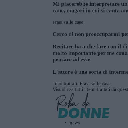
Mi piacerebbe interpretare un 
cane, magari in cui si canta an
Frasi sulle case
Cerco di non preoccuparmi per 
Recitare ha a che fare con il d
molto importante per me conosc
pensare ad esse.
L'attore è una sorta di intermed
Temi trattati:
Frasi sulle case
Visualizza tutti i temi trattati da que
news