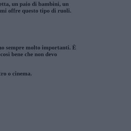
tta, un paio di bambini, un
i offre questo tipo di ruoli.
sono sempre molto importanti. È
 così bene che non devo
atro o cinema.