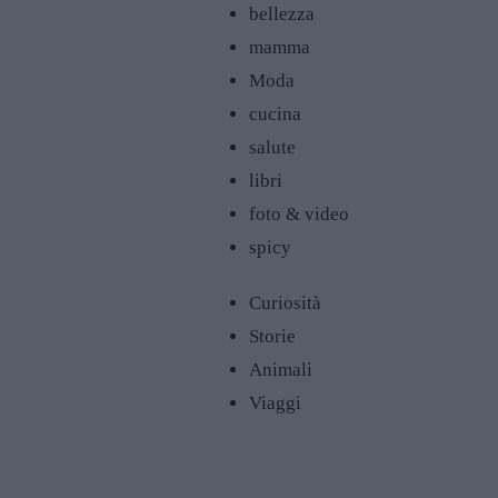
bellezza
mamma
Moda
cucina
salute
libri
foto & video
spicy
Curiosità
Storie
Animali
Viaggi