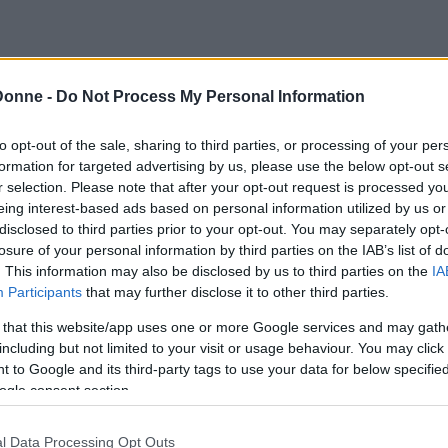
Donne -
Do Not Process My Personal Information
to opt-out of the sale, sharing to third parties, or processing of your per
formation for targeted advertising by us, please use the below opt-out s
r selection. Please note that after your opt-out request is processed y
eing interest-based ads based on personal information utilized by us or
disclosed to third parties prior to your opt-out. You may separately opt-
losure of your personal information by third parties on the IAB’s list of
. This information may also be disclosed by us to third parties on the
IA
Participants
that may further disclose it to other third parties.
 that this website/app uses one or more Google services and may gath
including but not limited to your visit or usage behaviour. You may click 
 to Google and its third-party tags to use your data for below specifi
ogle consent section.
l Data Processing Opt Outs