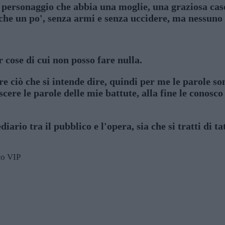
personaggio che abbia una moglie, una graziosa case
che un po', senza armi e senza uccidere, ma nessuno m
cose di cui non posso fare nulla.
ire ciò che si intende dire, quindi per me le parole 
ere le parole delle mie battute, alla fine le conosco
iario tra il pubblico e l'opera, sia che si tratti di t
sto VIP