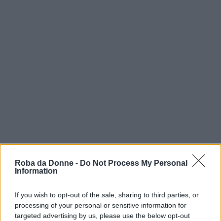
Roba da Donne -
Do Not Process My Personal
Information
vip
Christopher Marlowe
If you wish to opt-out of the sale, sharing to third parties, or
processing of your personal or sensitive information for
targeted advertising by us, please use the below opt-out
Citazioni e frasi