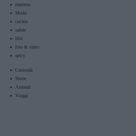
mamma
Moda
cucina
salute
libri
foto & video
spicy
Curiosità
Storie
Animali
Viaggi