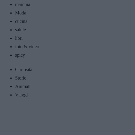
mamma
Moda
cucina
salute
libri
foto & video
spicy
Curiosità
Storie
Animali
Viaggi