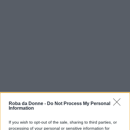
vip
Roba da Donne -
Do Not Process My Personal
Information
Christopher Lee
If you wish to opt-out of the sale, sharing to third parties, or
Citazioni e frasi
processing of your personal or sensitive information for