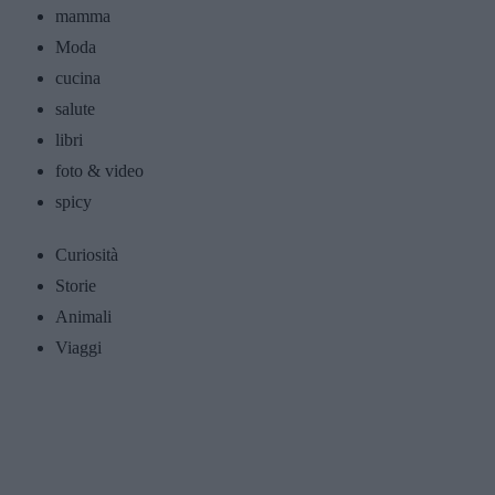
mamma
Moda
cucina
salute
libri
foto & video
spicy
Curiosità
Storie
Animali
Viaggi