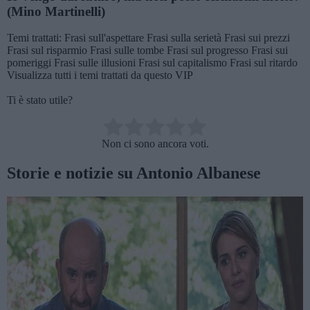
(Mino Martinelli)
Temi trattati:
Frasi sull'aspettare
Frasi sulla serietà
Frasi sui prezzi
Frasi sul risparmio
Frasi sulle tombe
Frasi sul progresso
Frasi sui
pomeriggi
Frasi sulle illusioni
Frasi sul capitalismo
Frasi sul ritardo
Visualizza tutti i temi trattati da questo VIP
Ti è stato utile?
Rate this item:
Non ci sono ancora voti.
SUBMIT RATING
Storie e notizie su Antonio Albanese