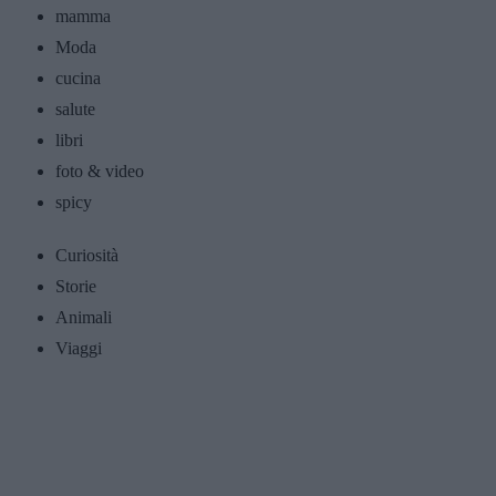
mamma
Moda
cucina
salute
libri
foto & video
spicy
Curiosità
Storie
Animali
Viaggi