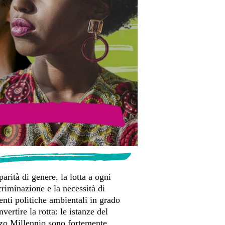
parità di genere, la lotta a ogni
criminazione e la necessità di
enti politiche ambientali in grado
invertire la rotta: le istanze del
zo Millennio sono fortemente