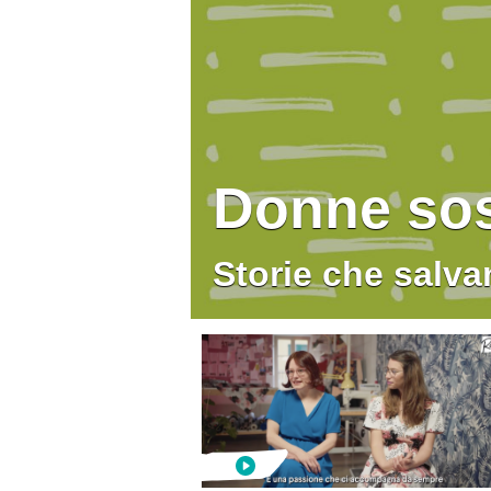
Donne sos
Storie che salv