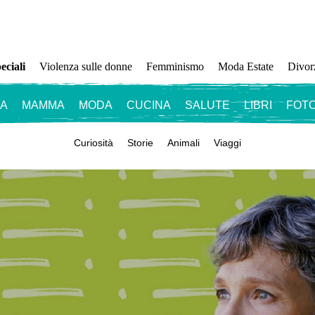
eciali
Violenza sulle donne
Femminismo
Moda Estate
Divor
ZA
MAMMA
MODA
CUCINA
SALUTE
LIBRI
FOTO
Curiosità
Storie
Animali
Viaggi