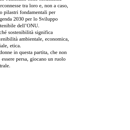
erconnesse tra loro e, non a caso,
o pilastri fondamentali per
genda 2030 per lo Sviluppo
tenibile dell’ONU.
ché sostenibilità significa
tenibilità ambientale, economica,
iale, etica.
donne in questa partita, che non
 essere persa, giocano un ruolo
trale.