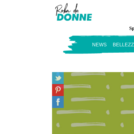
Sp
NEWS
BELLEZ