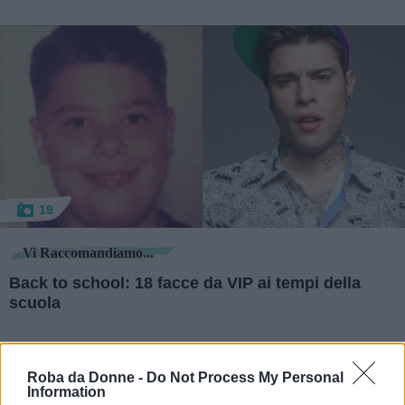
19
Vi Raccomandiamo...
Back to school: 18 facce da VIP ai tempi della
scuola
Continua a leggere dopo la pubblicità
Roba da Donne -
Do Not Process My Personal
Information