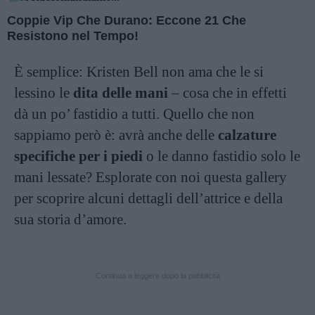
Coppie Vip Che Durano: Eccone 21 Che
Resistono nel Tempo!
È semplice: Kristen Bell non ama che le si
lessino le
dita delle mani
– cosa che in effetti
dà un po’ fastidio a tutti. Quello che non
sappiamo però è: avrà anche delle
calzature
specifiche per i piedi
o le danno fastidio solo le
mani lessate? Esplorate con noi questa gallery
per scoprire alcuni dettagli dell’attrice e della
sua storia d’amore.
Continua a leggere dopo la pubblicità