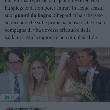
una giornata spensierata, quando Kristen Bell
ha spiegato di non poter entrare in acqua senza i
suoi
guanti da bagno
. Shepard ci ha scherzato
su dicendo che sulle prime ha pensato che la sua
compagna di vita dovesse effettuare delle
saldature. Ma la ragione è ben più plausibile.
22
Vi Raccomandiamo...