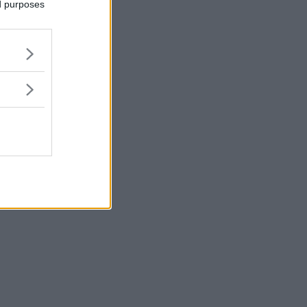
ed purposes