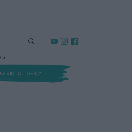
zio
 & VIDEO
SPICY