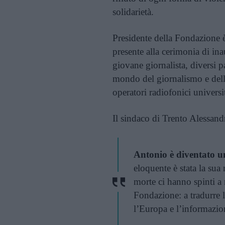
solidarietà.
Presidente della Fondazione 
presente alla cerimonia di in
giovane giornalista, diversi p
mondo del giornalismo e dell
operatori radiofonici universit
Il sindaco di Trento Alessand
Antonio è diventato u
eloquente è stata la sua
morte ci hanno spinti a r
Fondazione: a tradurre le
l’Europa e l’informazio