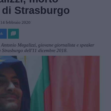
o di Strasburgo
l 14 febbraio 2020
ok
Antonio Megalizzi, giovane giornalista e speaker
 a Strasburgo dell'11 dicembre 2018.