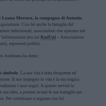
è
Luana Moresco, la compagna di Antonio
,
augurazione. Con lei anche la famiglia del
artner istituzionali, associazioni che operano nel
’informazione (tra cui
RadUni
– Associazione
ari), esponenti politici.
ro Andreatta ha detto:
n simbolo
. La sua vita è stata eloquente ed
 morte. Il suo impegno in vita e la sua tragica
ealizzare i suoi sogni. A questo servirà la
 sue idee, a portare avanti le sue battaglie per
ne. Per continuare a sognare con lui.