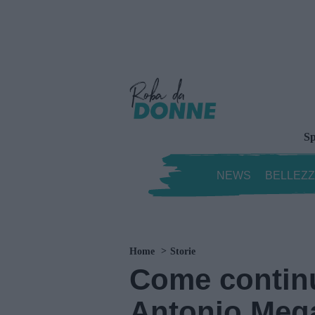
Sp
NEWS
BELLEZ
Home
Storie
Come continu
Antonio Mega