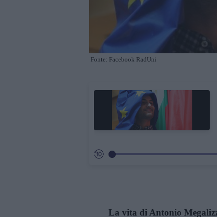
Fonte: Facebook RadUni
La vita di Antonio Megalizzi