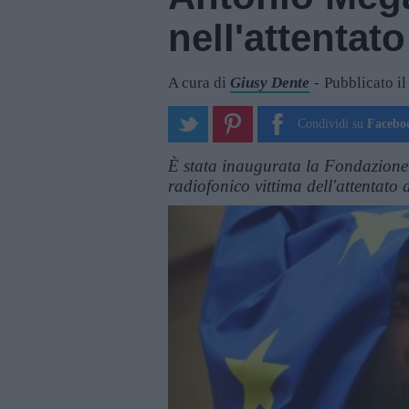
nell'attentat
A cura di
Giusy Dente
Pubblicato i
Condividi su
Facebo
È stata inaugurata la Fondazione 
radiofonico vittima dell'attentato