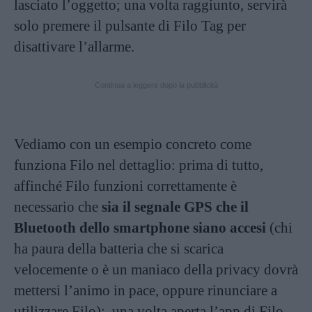
lasciato l’oggetto; una volta raggiunto, servirà
solo premere il pulsante di Filo Tag per
disattivare l’allarme.
Continua a leggere dopo la pubblicità
Vediamo con un esempio concreto come
funziona Filo nel dettaglio: prima di tutto,
affinché Filo funzioni correttamente è
necessario che
sia il segnale GPS che il
Bluetooth dello smartphone siano accesi
(chi
ha paura della batteria che si scarica
velocemente o è un maniaco della privacy dovrà
mettersi l’animo in pace, oppure rinunciare a
utilizzare Filo): una volta aperta l’app di Filo,