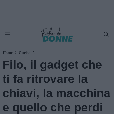
Home
Curiosità
Filo, il gadget che
ti fa ritrovare la
chiavi, la macchina
e quello che perdi