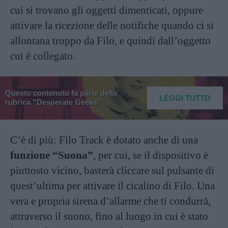
cui si trovano gli oggetti dimenticati, oppure
attivare la ricezione delle notifiche quando ci si
allontana troppo da Filo, e quindi dall’oggetto
cui è collegato.
Questo contenuto fa parte della
LEGGI TUTTO
rubrica “Desperate Geeks”
C’è di più: Filo Track è dotato anche di una
funzione “Suona”
, per cui, se il dispositivo è
piuttosto vicino, basterà cliccare sul pulsante di
quest’ultima per attivare il cicalino di Filo. Una
vera e propria sirena d’allarme che ti condurrà,
attraverso il suono, fino al luogo in cui è stato