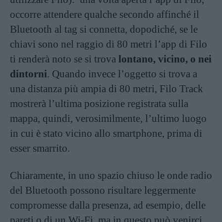
occorre attendere qualche secondo affinché il
Bluetooth al tag si connetta, dopodiché, se le
chiavi sono nel raggio di 80 metri l’app di Filo
ti renderà noto se si trova
lontano, vicino, o nei
dintorni
. Quando invece l’oggetto si trova a
una distanza più ampia di 80 metri, Filo Track
mostrerà l’ultima posizione registrata sulla
mappa, quindi, verosimilmente, l’ultimo luogo
in cui è stato vicino allo smartphone, prima di
esser smarrito.
Chiaramente, in uno spazio chiuso le onde radio
del Bluetooth possono risultare leggermente
compromesse dalla presenza, ad esempio, delle
pareti o di un Wi-Fi, ma in questo può venirci