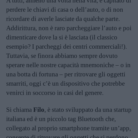
A tutti, almeno una volta nella vita, è capitato di
perdere le chiavi di casa o dell’auto, o di non
ricordare di averle lasciate da qualche parte.
Addirittura, non è raro parcheggiare l’auto e poi
dimenticare dove la si è lasciata (il classico
esempio? I parcheggi dei centri commerciali!).
Tuttavia, se finora abbiamo sempre dovuto
sperare nelle nostre capacità mnemoniche – o in
una botta di fortuna – per ritrovare gli oggetti
smarriti, oggi c’è un dispositivo che potrebbe
venirci in soccorso in casi del genere.
Si chiama
Filo
, è stato sviluppato da una startup
italiana ed è un piccolo tag Bluetooth che,
collegato al proprio smartphone tramite un’app,
consente di ritrovare gli oggetti che si perdono