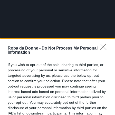
Roba da Donne -
Do Not Process My Personal
Information
If you wish to opt-out of the sale, sharing to third parties, or
processing of your personal or sensitive information for
targeted advertising by us, please use the below opt-out
section to confirm your selection. Please note that after your
opt-out request is processed you may continue seeing
Fonte: filotrack.com
interest-based ads based on personal information utilized by
FOTO
1
DI 7
INGRANDISCI
us or personal information disclosed to third parties prior to
your opt-out. You may separately opt-out of the further
disclosure of your personal information by third parties on the
Condividi su
Facebook
IAB’s list of downstream participants. This information may