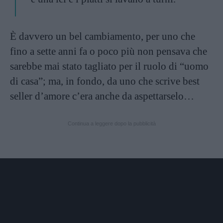
È davvero un bel cambiamento, per uno che
fino a sette anni fa o poco più non pensava che
sarebbe mai stato tagliato per il ruolo di “uomo
di casa”; ma, in fondo, da uno che scrive best
seller d’amore c’era anche da aspettarselo…
Continua a leggere dopo la pubblicità