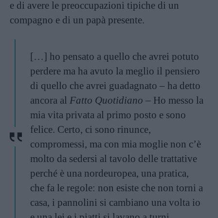
e di avere le preoccupazioni tipiche di un
compagno e di un papà presente.
[…] ho pensato a quello che avrei potuto
perdere ma ha avuto la meglio il pensiero
di quello che avrei guadagnato – ha detto
ancora al
Fatto Quotidiano
– Ho messo la
mia vita privata al primo posto e sono
felice. Certo, ci sono rinunce,
compromessi, ma con mia moglie non c’è
molto da sedersi al tavolo delle trattative
perché è una nordeuropea, una pratica,
che fa le regole: non esiste che non torni a
casa, i pannolini si cambiano una volta io
e una lei e i piatti si lavano a turni.