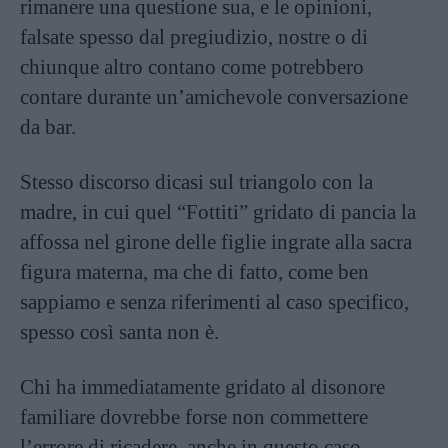
rimanere una questione sua, e le opinioni,
falsate spesso dal pregiudizio, nostre o di
chiunque altro contano come potrebbero
contare durante un’amichevole conversazione
da bar.
Stesso discorso dicasi sul triangolo con la
madre, in cui quel “Fottiti” gridato di pancia la
affossa nel girone delle figlie ingrate alla sacra
figura materna, ma che di fatto, come ben
sappiamo e senza riferimenti al caso specifico,
spesso così santa non è.
Chi ha immediatamente gridato al disonore
familiare dovrebbe forse non commettere
l’errore di ricadere, anche in questo caso,