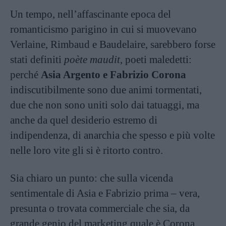
Un tempo, nell’affascinante epoca del
romanticismo parigino in cui si muovevano
Verlaine, Rimbaud e Baudelaire, sarebbero forse
stati definiti
poète maudit
, poeti maledetti:
perché
Asia Argento e Fabrizio Corona
indiscutibilmente sono due animi tormentati,
due che non sono uniti solo dai tatuaggi, ma
anche da quel desiderio estremo di
indipendenza, di anarchia che spesso e più volte
nelle loro vite gli si è ritorto contro.
Sia chiaro un punto: che sulla vicenda
sentimentale di Asia e Fabrizio prima – vera,
presunta o trovata commerciale che sia, da
grande genio del marketing quale è Corona,