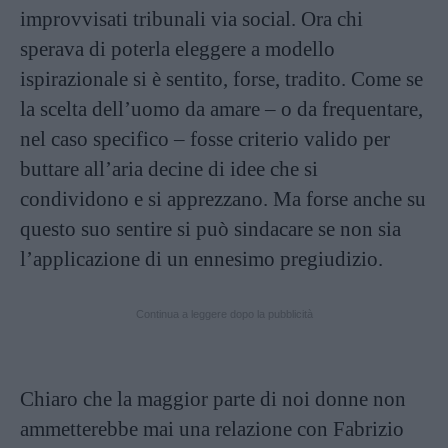
improvvisati tribunali via social. Ora chi
sperava di poterla eleggere a modello
ispirazionale si è sentito, forse, tradito. Come se
la scelta dell’uomo da amare – o da frequentare,
nel caso specifico – fosse criterio valido per
buttare all’aria decine di idee che si
condividono e si apprezzano. Ma forse anche su
questo suo sentire si può sindacare se non sia
l’applicazione di un ennesimo pregiudizio.
Continua a leggere dopo la pubblicità
Chiaro che la maggior parte di noi donne non
ammetterebbe mai una relazione con Fabrizio