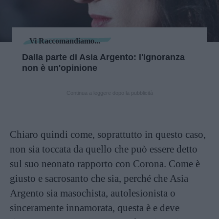
Vi Raccomandiamo...
Dalla parte di Asia Argento: l'ignoranza
non è un'opinione
Continua a leggere dopo la pubblicità
Chiaro quindi come, soprattutto in questo caso,
non sia toccata da quello che può essere detto
sul suo neonato rapporto con Corona. Come è
giusto e sacrosanto che sia, perché che Asia
Argento sia masochista, autolesionista o
sinceramente innamorata, questa è e deve