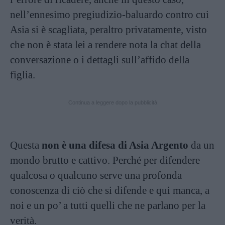
nell’ennesimo pregiudizio-baluardo contro cui
Asia si è scagliata, peraltro privatamente, visto
che non è stata lei a rendere nota la chat della
conversazione o i dettagli sull’affido della
figlia.
Continua a leggere dopo la pubblicità
Questa
non è una difesa di Asia Argento
da un
mondo brutto e cattivo. Perché per difendere
qualcosa o qualcuno serve una profonda
conoscenza di ciò che si difende e qui manca, a
noi e un po’ a tutti quelli che ne parlano per la
verità.