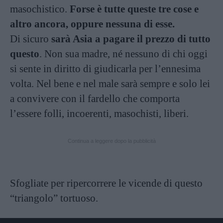
masochistico.
Forse è tutte queste tre cose e
altro ancora, oppure nessuna di esse.
Di sicuro
sarà Asia a pagare il prezzo di tutto
questo
. Non sua madre, né nessuno di chi oggi
si sente in diritto di giudicarla per l’ennesima
volta. Nel bene e nel male sarà sempre e solo lei
a convivere con il fardello che comporta
l’essere folli, incoerenti, masochisti, liberi.
Continua a leggere dopo la pubblicità
Sfogliate per ripercorrere le vicende di questo
“triangolo” tortuoso.