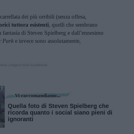
rrellata dei più orribili (senza offesa,
rici tuttora esistenti
, quelli che sembrano
la fantasia di Steven Spielberg e dall’ennesimo
c Park
e invece sono assolutamente,
inua a leggere dopo la pubblicità
Vi raccomandiamo...
Quella foto di Steven Spielberg che
ricorda quanto i social siano pieni di
ignoranti