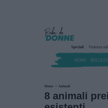
Speciali
Violenza sul
NEWS
BELLEZ
Home
Animali
8 animali pre
esistenti