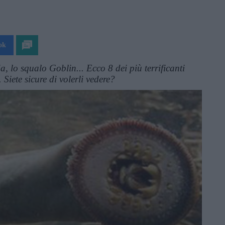
ok
 lo squalo Goblin... Ecco 8 dei più terrificanti
. Siete sicure di volerli vedere?