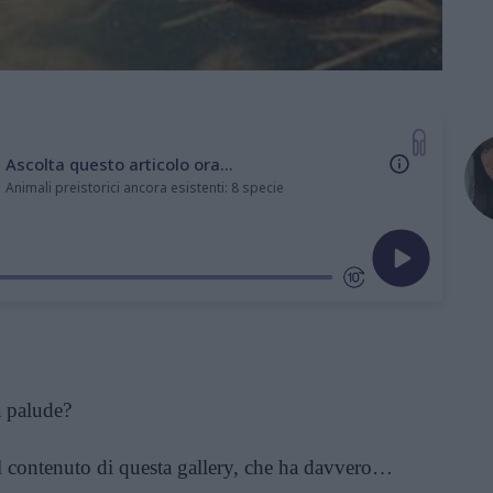
Ascolta questo articolo ora...
Animali preistorici ancora esistenti: 8 specie
a palude?
 il contenuto di questa gallery, che ha davvero…