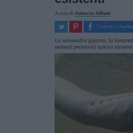
A cura di
Natascia Alibani
Condividi su
Facebo
La salamadra gigante, la lampreda,
animali preistorici tuttora esistenti