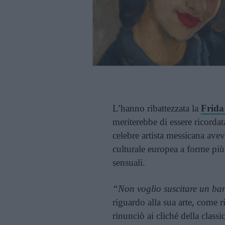
L’hanno ribattezzata la
Frida
meriterebbe di essere ricorda
celebre artista messicana ave
culturale europea a forme più
sensuali.
“Non voglio suscitare un ba
riguardo alla sua arte, come r
rinunciò ai cliché della class