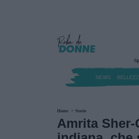
Sp
NEWS
BELLEZ
Home
Storie
Amrita Sher-G
indiana, che 