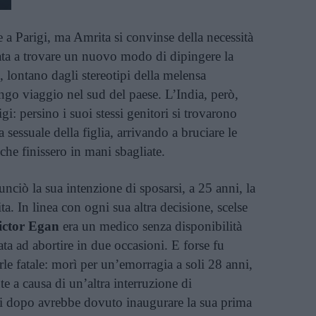
 a Parigi, ma Amrita si convinse della necessità
ata a trovare un nuovo modo di dipingere la
e, lontano dagli stereotipi della melensa
ungo viaggio nel sud del paese. L’India, però,
gi: persino i suoi stessi genitori si trovarono
a sessuale della figlia, arrivando a bruciare le
che finissero in mani sbagliate.
iò la sua intenzione di sposarsi, a 25 anni, la
ta. In linea con ogni sua altra decisione, scelse
ictor Egan
era un medico senza disponibilità
ta ad abortire in due occasioni. E forse fu
rle fatale: morì per un’emorragia a soli 28 anni,
 a causa di un’altra interruzione di
i dopo avrebbe dovuto inaugurare la sua prima