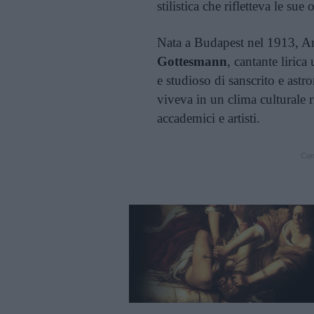
stilistica che rifletteva le sue
Nata a Budapest nel 1913, Am
Gottesmann
, cantante lirica
e studioso di sanscrito e as
viveva in un clima culturale r
accademici e artisti.
Cont