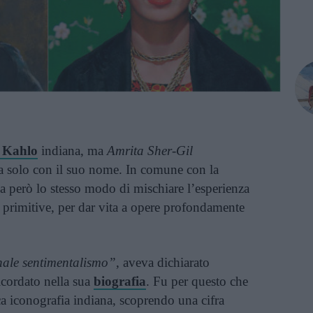
 Kahlo
indiana, ma
Amrita Sher-Gil
ta solo con il suo nome. In comune con la
va però lo stesso modo di mischiare l’esperienza
 primitive, per dar vita a opere profondamente
nale sentimentalismo”
, aveva dichiarato
icordato nella sua
biografia
. Fu per questo che
ica iconografia indiana, scoprendo una cifra