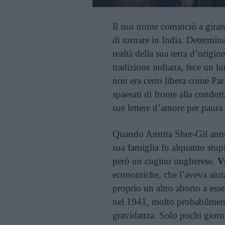
Il suo nome cominciò a girare
di tornare in India. Determin
realtà della sua terra d’origin
tradizione indiana, fece un l
non era certo libera come Pari
spaesati di fronte alla condott
sue lettere d’amore per paura 
Quando Amrita Sher-Gil annunc
sua famiglia fu alquanto stupi
però un cugino ungherese.
V
economiche, che l’aveva aiuta
proprio un altro aborto a esse
nel 1941, molto probabilmente
gravidanza. Solo pochi giorn