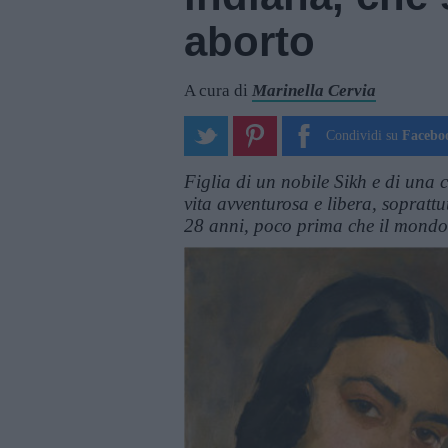
aborto
A cura di
Marinella Cervia
Condividi su
Facebo
Figlia di un nobile Sikh e di una 
vita avventurosa e libera, sopratt
28 anni, poco prima che il mondo d