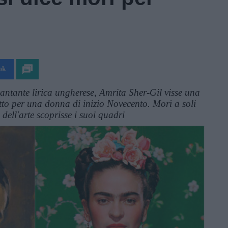
ok
cantante lirica ungherese, Amrita Sher-Gil visse una
utto per una donna di inizio Novecento. Morì a soli
ell'arte scoprisse i suoi quadri