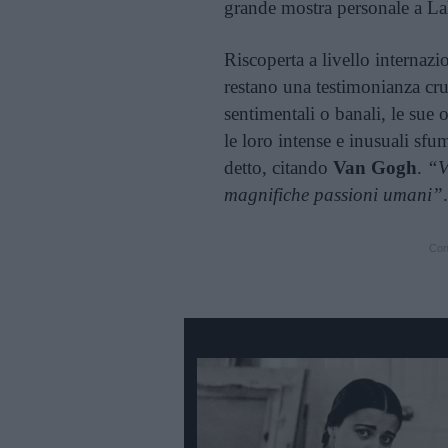
grande mostra personale a La
Riscoperta a livello internazi
restano una testimonianza cru
sentimentali o banali, le sue 
le loro intense e inusuali sfu
detto, citando
Van Gogh
.
“V
magnifiche passioni umani”
.
Cont