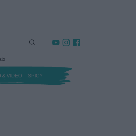
zio
 & VIDEO
SPICY