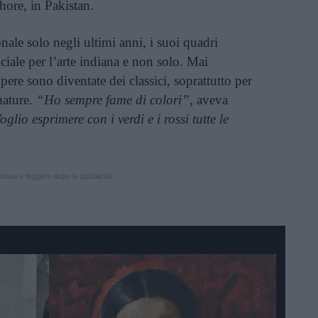
hore, in Pakistan.
onale solo negli ultimi anni, i suoi quadri
ciale per l’arte indiana e non solo. Mai
opere sono diventate dei classici, soprattutto per
mature.
“Ho sempre fame di colori”
, aveva
oglio esprimere con i verdi e i rossi tutte le
inua a leggere dopo la pubblicità