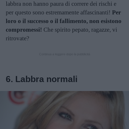
labbra non hanno paura di correre dei rischi e
per questo sono estremamente affascinanti!
Per
loro o il successo o il fallimento, non esistono
compromessi!
Che spirito pepato, ragazze, vi
ritrovate?
Continua a leggere dopo la pubblicità
6. Labbra normali