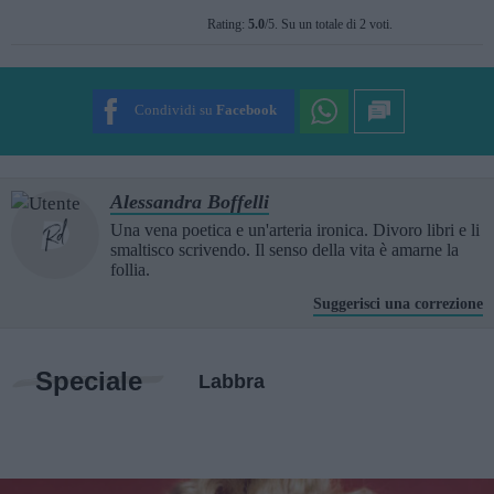
Rate this item:
Rating:
5.0
/5. Su un totale di 2 voti.
SUBMIT RATING
Condividi su
Facebook
Alessandra Boffelli
Una vena poetica e un'arteria ironica. Divoro libri e li
smaltisco scrivendo. Il senso della vita è amarne la
follia.
Suggerisci una correzione
Speciale
Labbra