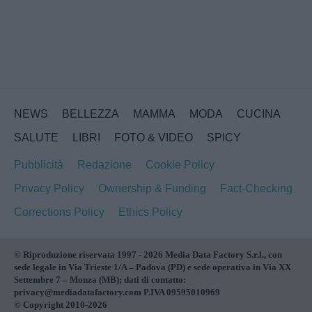
NEWS
BELLEZZA
MAMMA
MODA
CUCINA
SALUTE
LIBRI
FOTO & VIDEO
SPICY
Pubblicità
Redazione
Cookie Policy
Privacy Policy
Ownership & Funding
Fact-Checking
Corrections Policy
Ethics Policy
© Riproduzione riservata 1997 - 2026 Media Data Factory S.r.l., con
sede legale in Via Trieste 1/A – Padova (PD) e sede operativa in Via XX
Settembre 7 – Monza (MB); dati di contatto:
privacy@mediadatafactory.com P.IVA 09595010969
© Copyright 2010-2026