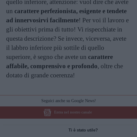
quello inferiore, attenzione: vuol dire che avete
un
carattere perfezionista, esigente e tendete
ad innervosirvi facilmente
! Per voi il lavoro e
gli obiettivi prima di tutto! Vi rispecchiate in
questa descrizione? Se invece, viceversa, avete
il labbro inferiore più sottile di quello
superiore, è segno che avete un
carattere
affabile, comprensivo e profondo
, oltre che
dotato di grande coerenza!
Seguici anche su Google News!
Entra nel nostro canale
Ti è stato utile?