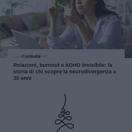
Curiosità
Relazioni, burnout e ADHD invisibile: la
storia di chi scopre la neurodivergenza a
30 anni