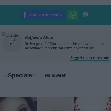
SUBMIT RATING
Condividi su
Facebook
Raffaella Mora
Scrivo perché è l'unico modo che conosco per dire,
raccontare e raccontarmi senza dover parlare.
Suggerisci una correzione
Speciale
Halloween