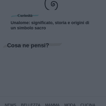
Curiosità
Unalome: significato, storia e origini di
un simbolo sacro
Cosa ne pensi?
NEWS
BELLEZZA
MAMMA
MODA
CUCINA