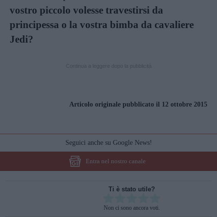
vostro piccolo volesse travestirsi da
principessa o la vostra bimba da cavaliere
Jedi?
Continua a leggere dopo la pubblicità
Articolo originale pubblicato il 12 ottobre 2015
Seguici anche su Google News!
Entra nel nostro canale
Ti è stato utile?
Rate this item:
Non ci sono ancora voti.