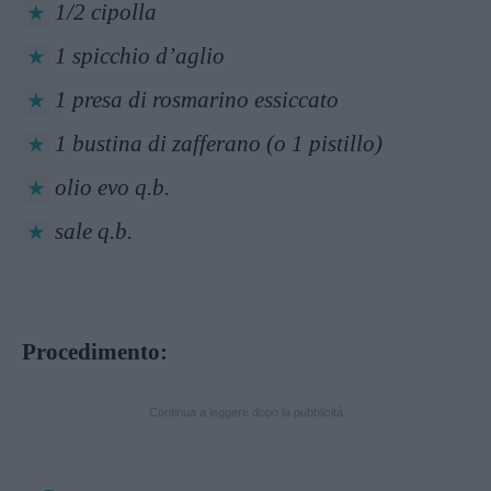
1/2 cipolla
1 spicchio d’aglio
1 presa di rosmarino essiccato
1 bustina di zafferano (o 1 pistillo)
olio evo q.b.
sale q.b.
Procedimento:
Continua a leggere dopo la pubblicità