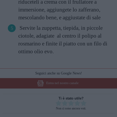
riduceteli a crema con il frullatore a
immersione, aggiungete lo zafferano,
mescolando bene, e aggiustate di sale
Servite la zuppetta, tiepida, in piccole
ciotole, adagiate al centro il polipo al
rosmarino e finite il piatto con un filo di
ottimo olio evo.
Seguici anche su Google News!
Entra nel nostro canale
Ti è stato utile?
Rate this item:
Non ci sono ancora voti.