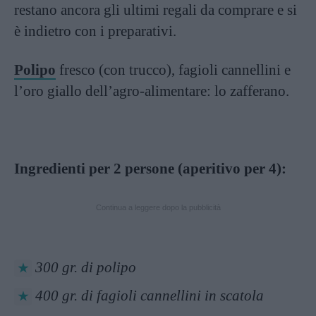
restano ancora gli ultimi regali da comprare e si
è indietro con i preparativi.
Polipo
fresco (con trucco), fagioli cannellini e
l’oro giallo dell’agro-alimentare: lo zafferano.
Ingredienti per 2 persone (aperitivo per 4):
Continua a leggere dopo la pubblicità
300 gr. di polipo
400 gr. di fagioli cannellini in scatola