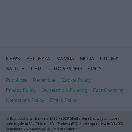
NEWS
BELLEZZA
MAMMA
MODA
CUCINA
SALUTE
LIBRI
FOTO & VIDEO
SPICY
Pubblicità
Redazione
Cookie Policy
Privacy Policy
Ownership & Funding
Fact-Checking
Corrections Policy
Ethics Policy
© Riproduzione riservata 1997 - 2026 Media Data Factory S.r.l., con
sede legale in Via Trieste 1/A – Padova (PD) e sede operativa in Via XX
Settembre 7 – Monza (MB); dati di contatto: