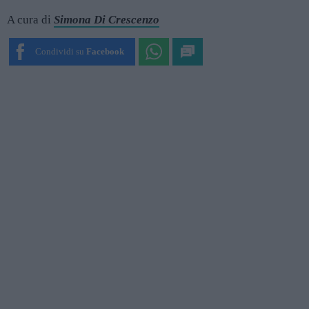
A cura di
Simona Di Crescenzo
Condividi su
Facebook